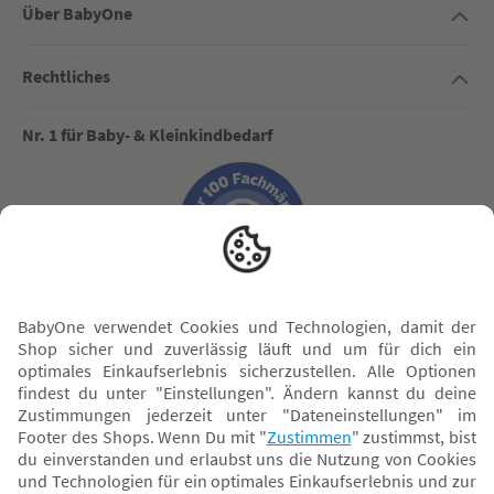
Über BabyOne
Rechtliches
Nr. 1 für Baby- & Kleinkindbedarf