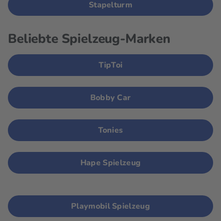
Stapelturm
Beliebte Spielzeug-Marken
TipToi
Bobby Car
Tonies
Hape Spielzeug
Playmobil Spielzeug