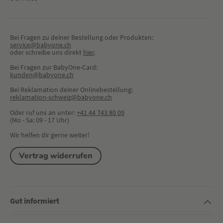
Bei Fragen zu deiner Bestellung oder Produkten:
service@babyone.ch
oder schreibe uns direkt 
hier
.
Bei Fragen zur BabyOne-Card:
kunden@babyone.ch
Bei Reklamation deiner Onlinebestellung:
reklamation-schweiz@babyone.ch
Oder ruf uns an unter:
+41 44 743 80 09
(Mo - Sa: 09 - 17 Uhr)
Wir helfen dir gerne weiter!
Vertrag widerrufen
Gut informiert