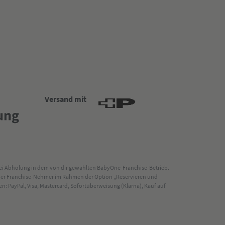
Versand mit
 bei Abholung in dem von dir gewählten BabyOne-Franchise-Betrieb.
s der Franchise-Nehmer im Rahmen der Option „Reservieren und
: PayPal, Visa, Mastercard, Sofortüberweisung (Klarna), Kauf auf