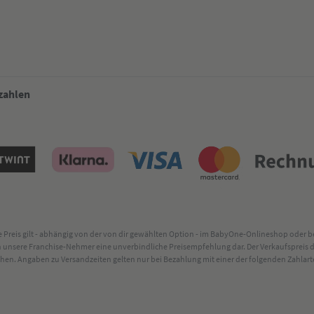
 zahlen
lte Preis gilt - abhängig von der von dir gewählten Option - im BabyOne-Onlineshop oder
rch unsere Franchise-Nehmer eine unverbindliche Preisempfehlung dar. Der Verkaufsprei
. Angaben zu Versandzeiten gelten nur bei Bezahlung mit einer der folgenden Zahlarten