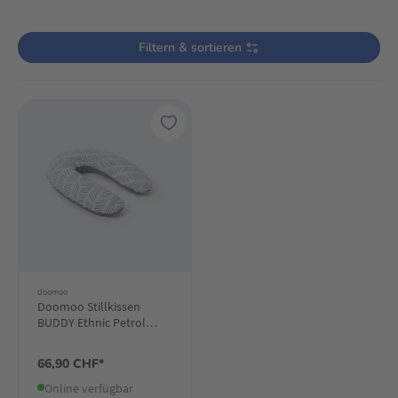
Verwende die Filter, um die Produktliste nach deinen Wünschen einzugre
Filtern & sortieren
doomoo
Doomoo Stillkissen
BUDDY Ethnic Petrol
180cm
66,90 CHF*
Online verfügbar