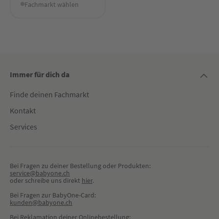
Fachmarkt wählen
Immer für dich da
Finde deinen Fachmarkt
Kontakt
Services
Bei Fragen zu deiner Bestellung oder Produkten:
service@babyone.ch
oder schreibe uns direkt 
hier
.
Bei Fragen zur BabyOne-Card:
kunden@babyone.ch
Bei Reklamation deiner Onlinebestellung: