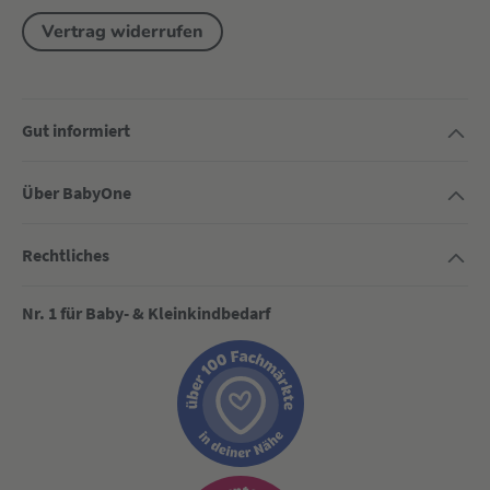
Vertrag widerrufen
Gut informiert
Über BabyOne
Rechtliches
Nr. 1 für Baby- & Kleinkindbedarf