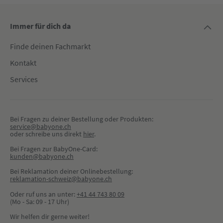
Immer für dich da
Finde deinen Fachmarkt
Kontakt
Services
Bei Fragen zu deiner Bestellung oder Produkten:
service@babyone.ch
oder schreibe uns direkt 
hier
.
Bei Fragen zur BabyOne-Card:
kunden@babyone.ch
Bei Reklamation deiner Onlinebestellung:
reklamation-schweiz@babyone.ch
Oder ruf uns an unter:
+41 44 743 80 09
(Mo - Sa: 09 - 17 Uhr)
Wir helfen dir gerne weiter!