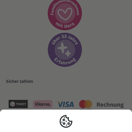
Sicher zahlen
Versand mit