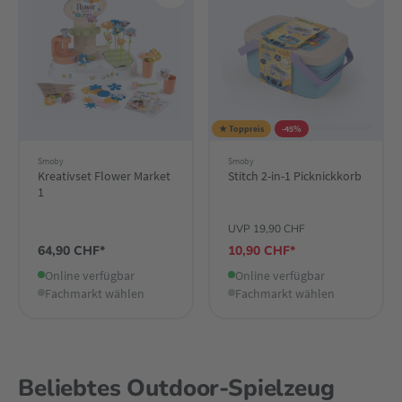
★ Toppreis
-45%
Smoby
Smoby
Kreativset Flower Market
Stitch 2-in-1 Picknickkorb
1
UVP 19,90 CHF
64,90 CHF*
10,90 CHF*
Online verfügbar
Online verfügbar
Fachmarkt wählen
Fachmarkt wählen
Beliebtes Outdoor-Spielzeug