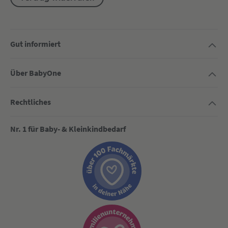
Gut informiert
Über BabyOne
Rechtliches
Nr. 1 für Baby- & Kleinkindbedarf