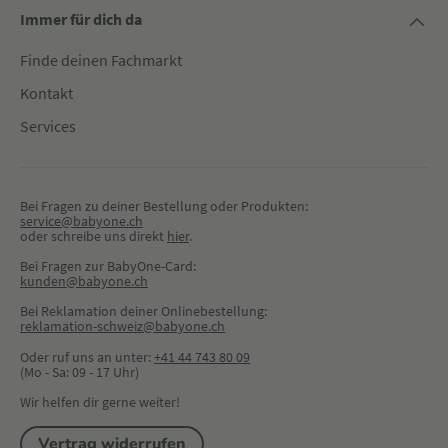
Immer für dich da
Finde deinen Fachmarkt
Kontakt
Services
Bei Fragen zu deiner Bestellung oder Produkten:
service@babyone.ch
oder schreibe uns direkt 
hier
.
Bei Fragen zur BabyOne-Card:
kunden@babyone.ch
Bei Reklamation deiner Onlinebestellung:
reklamation-schweiz@babyone.ch
Oder ruf uns an unter:
+41 44 743 80 09
(Mo - Sa: 09 - 17 Uhr)
Wir helfen dir gerne weiter!
Vertrag widerrufen