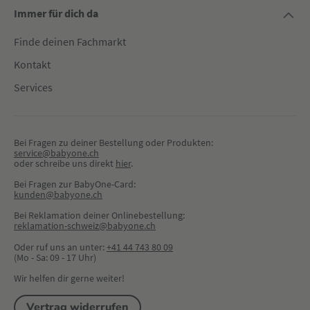
Immer für dich da
Finde deinen Fachmarkt
Kontakt
Services
Bei Fragen zu deiner Bestellung oder Produkten:
service@babyone.ch
oder schreibe uns direkt 
hier
.
Bei Fragen zur BabyOne-Card:
kunden@babyone.ch
Bei Reklamation deiner Onlinebestellung:
reklamation-schweiz@babyone.ch
Oder ruf uns an unter:
+41 44 743 80 09
(Mo - Sa: 09 - 17 Uhr)
Wir helfen dir gerne weiter!
Vertrag widerrufen