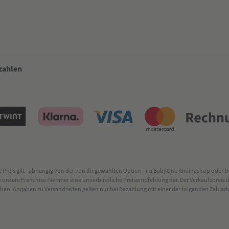
 zahlen
lte Preis gilt - abhängig von der von dir gewählten Option - im BabyOne-Onlineshop oder
rch unsere Franchise-Nehmer eine unverbindliche Preisempfehlung dar. Der Verkaufsprei
. Angaben zu Versandzeiten gelten nur bei Bezahlung mit einer der folgenden Zahlarten