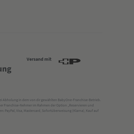
Versand mit
 bei Abholung in dem von dir gewählten BabyOne-Franchise-Betrieb.
s der Franchise-Nehmer im Rahmen der Option „Reservieren und
: PayPal, Visa, Mastercard, Sofortüberweisung (Klarna), Kauf auf