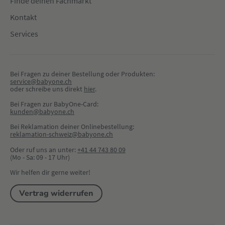
Finde deinen Fachmarkt
Kontakt
Services
Bei Fragen zu deiner Bestellung oder Produkten:
service@babyone.ch
oder schreibe uns direkt 
hier
.
Bei Fragen zur BabyOne-Card:
kunden@babyone.ch
Bei Reklamation deiner Onlinebestellung:
reklamation-schweiz@babyone.ch
Oder ruf uns an unter:
+41 44 743 80 09
(Mo - Sa: 09 - 17 Uhr)
Wir helfen dir gerne weiter!
Vertrag widerrufen