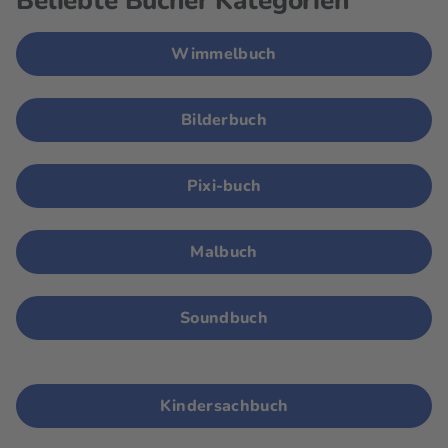
Beliebte Bücher Kategorien
Wimmelbuch
Bilderbuch
Pixi-buch
Malbuch
Soundbuch
Kindersachbuch