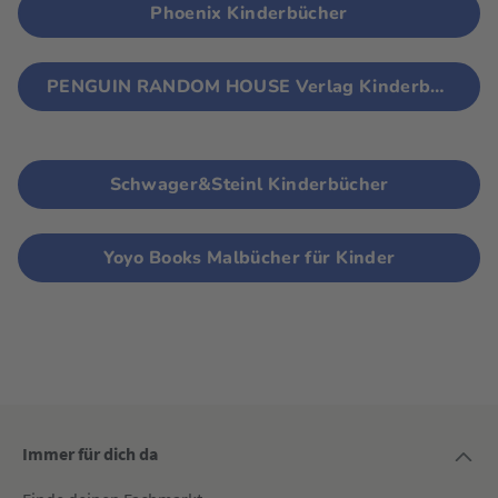
Phoenix Kinderbücher
PENGUIN RANDOM HOUSE Verlag Kinderbücher
Schwager&Steinl Kinderbücher
Yoyo Books Malbücher für Kinder
Immer für dich da