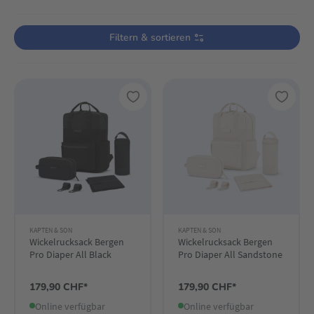
Verwende die Filter, um die Produktliste nach deinen Wünschen einzugre
Filtern & sortieren
KAPTEN & SON
KAPTEN & SON
Wickelrucksack Bergen
Wickelrucksack Bergen
Pro Diaper All Black
Pro Diaper All Sandstone
179,90 CHF*
179,90 CHF*
Online verfügbar
Online verfügbar