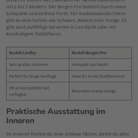
mit 2 bis 3 Kindern. Der Bergen Pro besticht durch seine
kompakte und zeitlose Form. Für modebewusste Eltern
gibt es viele Farben wie Schwarz, Walnut oder Greige. Es
gibt auch auffällige Varianten in Leo Optik oder mit
kuscheligem Teddyfleece.
Modell Lindby
Modell Bergen Pro
Sehr großes Volumen
Kompakt und leicht
Perfekt für lange Ausflüge
Ideal für kurze Stadtbummel
Oft als komplettes Set
Besonders klares Design
verfügbar
Praktische Ausstattung im
Inneren
Im Inneren findest du viele schlaue Fächer, damit du alles