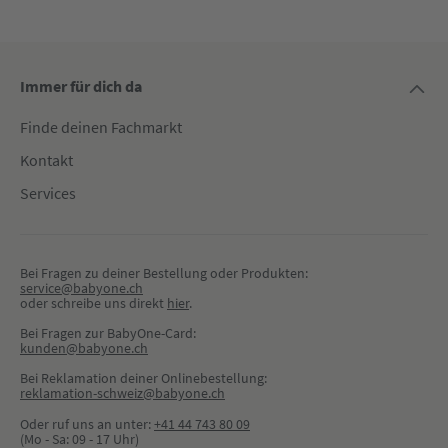
Immer für dich da
Finde deinen Fachmarkt
Kontakt
Services
Bei Fragen zu deiner Bestellung oder Produkten:
service@babyone.ch
oder schreibe uns direkt 
hier
.
Bei Fragen zur BabyOne-Card:
kunden@babyone.ch
Bei Reklamation deiner Onlinebestellung:
reklamation-schweiz@babyone.ch
Oder ruf uns an unter:
+41 44 743 80 09
(Mo - Sa: 09 - 17 Uhr)