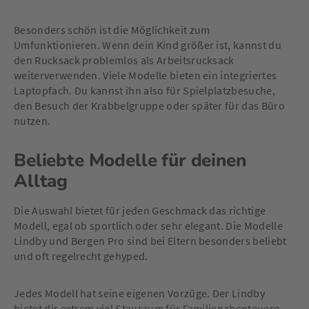
Besonders schön ist die Möglichkeit zum
Umfunktionieren. Wenn dein Kind größer ist, kannst du
den Rucksack problemlos als Arbeitsrucksack
weiterverwenden. Viele Modelle bieten ein integriertes
Laptopfach. Du kannst ihn also für Spielplatzbesuche,
den Besuch der Krabbelgruppe oder später für das Büro
nutzen.
Beliebte Modelle für deinen
Alltag
Die Auswahl bietet für jeden Geschmack das richtige
Modell, egal ob sportlich oder sehr elegant. Die Modelle
Lindby und Bergen Pro sind bei Eltern besonders beliebt
und oft regelrecht gehyped.
Jedes Modell hat seine eigenen Vorzüge. Der Lindby
bietet dir extrem viel Stauraum für Familienabenteuern