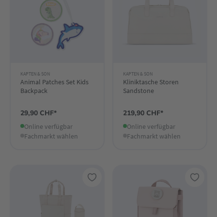
KAPTEN & SON
KAPTEN & SON
Animal Patches Set Kids
Kliniktasche Storen
Backpack
Sandstone
29,90 CHF*
219,90 CHF*
Online verfügbar
Online verfügbar
Fachmarkt wählen
Fachmarkt wählen