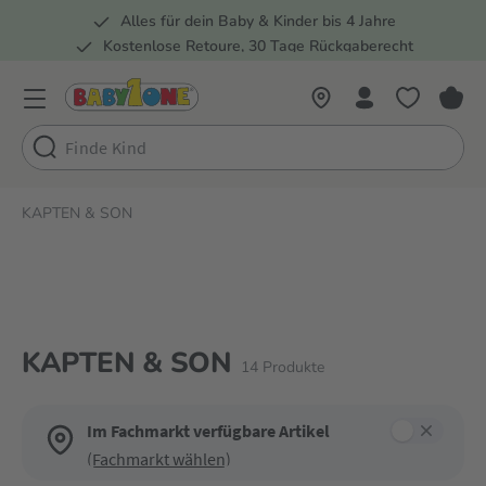
Alles für dein Baby & Kinder bis 4 Jahre
springen
Zur Hauptnavigation springen
Kostenlose Retoure, 30 Tage Rückgaberecht
5 Fachmärkte in der Schweiz
KAPTEN & SON
KAPTEN & SON
14
Produkte
Im Fachmarkt verfügbare Artikel
(Fachmarkt wählen)