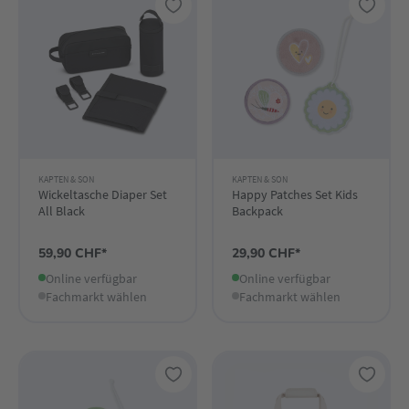
KAPTEN & SON
KAPTEN & SON
Wickeltasche Diaper Set
Happy Patches Set Kids
All Black
Backpack
59,90 CHF*
29,90 CHF*
Online verfügbar
Online verfügbar
Fachmarkt wählen
Fachmarkt wählen