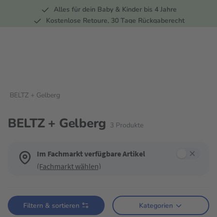
Alles für dein Baby & Kinder bis 4 Jahre
springen
Zur Hauptnavigation springen
Kostenlose Retoure, 30 Tage Rückgaberecht
5 Fachmärkte in der Schweiz
BELTZ + Gelberg
BELTZ + Gelberg
3
Produkte
Im Fachmarkt verfügbare Artikel
(Fachmarkt wählen)
Verwende die Filter, um die Produktliste nach deinen Wünschen einzugren
Filtern & sortieren
Kategorien