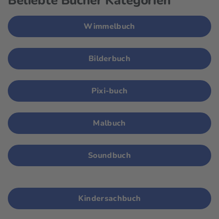
Beliebte Bücher Kategorien
Wimmelbuch
Bilderbuch
Pixi-buch
Malbuch
Soundbuch
Kindersachbuch