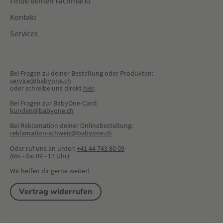
Finde deinen Fachmarkt
Kontakt
Services
Bei Fragen zu deiner Bestellung oder Produkten:
service@babyone.ch
oder schreibe uns direkt 
hier
.
Bei Fragen zur BabyOne-Card:
kunden@babyone.ch
Bei Reklamation deiner Onlinebestellung:
reklamation-schweiz@babyone.ch
Oder ruf uns an unter:
+41 44 743 80 09
(Mo - Sa: 09 - 17 Uhr)
Wir helfen dir gerne weiter!
Vertrag widerrufen