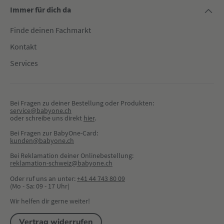
Immer für dich da
Finde deinen Fachmarkt
Kontakt
Services
Bei Fragen zu deiner Bestellung oder Produkten:
service@babyone.ch
oder schreibe uns direkt 
hier
.
Bei Fragen zur BabyOne-Card:
kunden@babyone.ch
Bei Reklamation deiner Onlinebestellung:
reklamation-schweiz@babyone.ch
Oder ruf uns an unter:
+41 44 743 80 09
(Mo - Sa: 09 - 17 Uhr)
Wir helfen dir gerne weiter!
Vertrag widerrufen