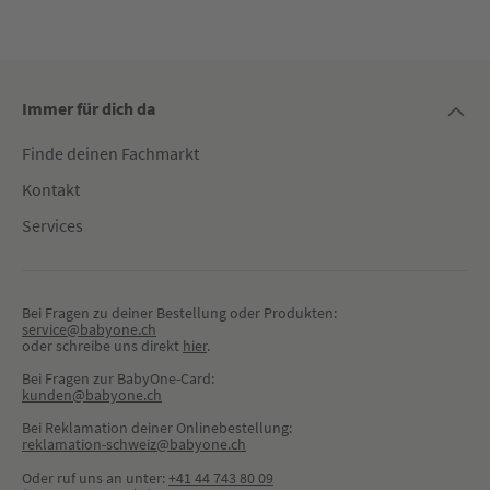
Immer für dich da
Finde deinen Fachmarkt
Kontakt
Services
Bei Fragen zu deiner Bestellung oder Produkten:
service@babyone.ch
oder schreibe uns direkt 
hier
.
Bei Fragen zur BabyOne-Card:
kunden@babyone.ch
Bei Reklamation deiner Onlinebestellung:
reklamation-schweiz@babyone.ch
Oder ruf uns an unter:
+41 44 743 80 09