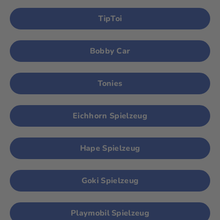
TipToi
Bobby Car
Tonies
Eichhorn Spielzeug
Hape Spielzeug
Goki Spielzeug
Playmobil Spielzeug