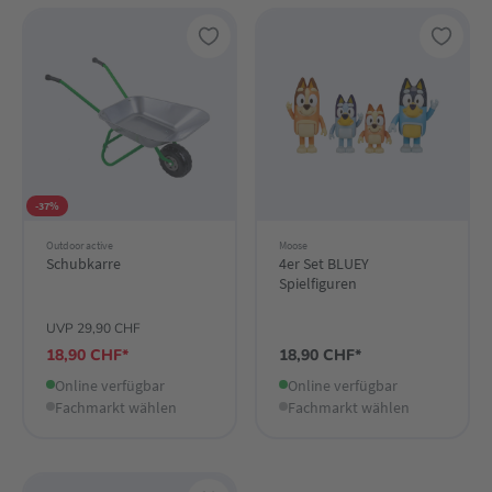
-37%
Outdoor active
Moose
Schubkarre
4er Set BLUEY
Spielfiguren
UVP 29,90 CHF
18,90 CHF*
18,90 CHF*
Online verfügbar
Online verfügbar
Fachmarkt wählen
Fachmarkt wählen