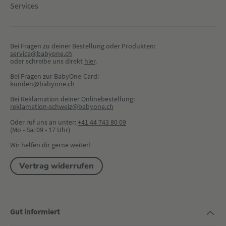
Services
Bei Fragen zu deiner Bestellung oder Produkten:
service@babyone.ch
oder schreibe uns direkt 
hier
.
Bei Fragen zur BabyOne-Card:
kunden@babyone.ch
Bei Reklamation deiner Onlinebestellung:
reklamation-schweiz@babyone.ch
Oder ruf uns an unter:
+41 44 743 80 09
(Mo - Sa: 09 - 17 Uhr)
Wir helfen dir gerne weiter!
Vertrag widerrufen
Gut informiert