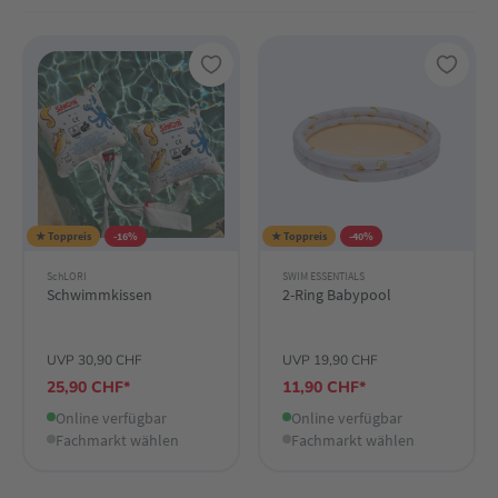
★ Toppreis
-16%
★ Toppreis
-40%
SchLORI
SWIM ESSENTIALS
Schwimmkissen
2-Ring Babypool
UVP 30,90 CHF
UVP 19,90 CHF
25,90 CHF*
11,90 CHF*
Online verfügbar
Online verfügbar
Fachmarkt wählen
Fachmarkt wählen