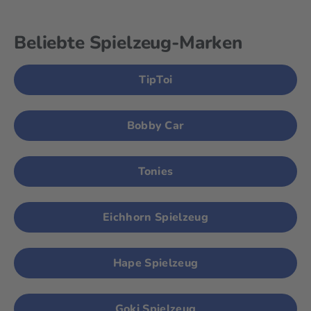
Beliebte Spielzeug-Marken
TipToi
Bobby Car
Tonies
Eichhorn Spielzeug
Hape Spielzeug
Goki Spielzeug