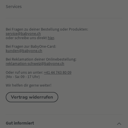
Services
Bei Fragen zu deiner Bestellung oder Produkten:
service@babyone.ch
oder schreibe uns direkt 
hier
.
Bei Fragen zur BabyOne-Card:
kunden@babyone.ch
Bei Reklamation deiner Onlinebestellung:
reklamation-schweiz@babyone.ch
Oder ruf uns an unter:
+41 44 743 80 09
(Mo - Sa: 09 - 17 Uhr)
Wir helfen dir gerne weiter!
Vertrag widerrufen
Gut informiert