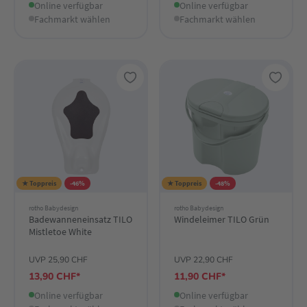
Online verfügbar
Online verfügbar
Fachmarkt wählen
Fachmarkt wählen
★ Toppreis
-46%
★ Toppreis
-48%
rotho Babydesign
rotho Babydesign
Badewanneneinsatz TILO
Windeleimer TILO Grün
Mistletoe White
UVP 25,90 CHF
UVP 22,90 CHF
13,90 CHF*
11,90 CHF*
Online verfügbar
Online verfügbar