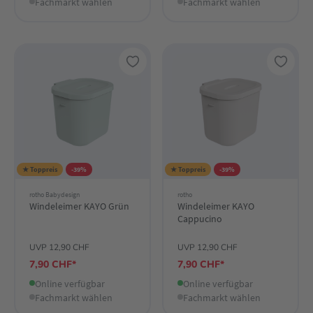
Fachmarkt wählen
Fachmarkt wählen
★ Toppreis
-39%
★ Toppreis
-39%
rotho Babydesign
rotho
Windeleimer KAYO Grün
Windeleimer KAYO
Cappucino
UVP 12,90 CHF
UVP 12,90 CHF
7,90 CHF*
7,90 CHF*
Online verfügbar
Online verfügbar
Fachmarkt wählen
Fachmarkt wählen