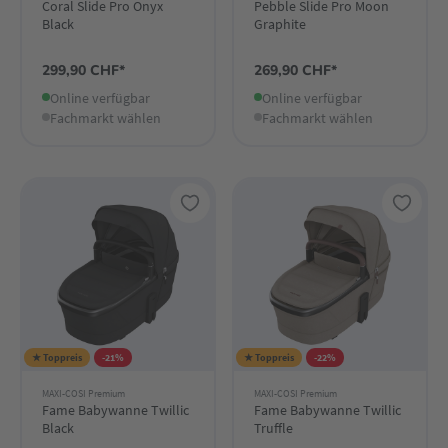
Coral Slide Pro Onyx
Pebble Slide Pro Moon
Black
Graphite
299,90 CHF*
269,90 CHF*
Online verfügbar
Online verfügbar
Fachmarkt wählen
Fachmarkt wählen
★ Toppreis
-21%
★ Toppreis
-22%
MAXI-COSI Premium
MAXI-COSI Premium
Fame Babywanne Twillic
Fame Babywanne Twillic
Black
Truffle