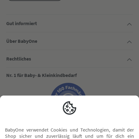
Gut informiert
Über BabyOne
Rechtliches
Nr. 1 für Baby- & Kleinkindbedarf