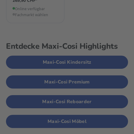
269,90 CHF*
Online verfügbar
Fachmarkt wählen
Entdecke Maxi-Cosi Highlights
Maxi-Cosi Kindersitz
Maxi-Cosi Premium
Maxi-Cosi Reboarder
Maxi-Cosi Möbel