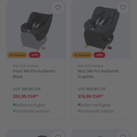
★ Toppreis
-37%
★ Toppreis
-20%
MAXI-COSI Premium
MAXI-COSI Premium
Pearl 360 Pro Authentic
Mica 360 Pro Authentic
Black
Graphite
UVP 399,90 CHF
UVP 469,90 CHF
251,95 CHF*
374,95 CHF*
Online verfügbar
Online verfügbar
Fachmarkt wählen
Fachmarkt wählen