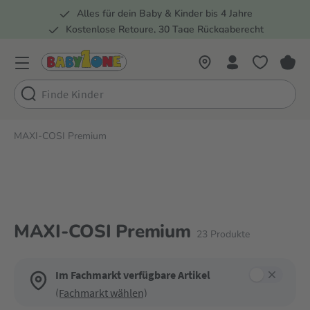
Alles für dein Baby & Kinder bis 4 Jahre
springen
Zur Hauptnavigation springen
Kostenlose Retoure, 30 Tage Rückgaberecht
5 Fachmärkte in der Schweiz
MAXI-COSI Premium
MAXI-COSI Premium
23
Produkte
Im Fachmarkt verfügbare Artikel
(Fachmarkt wählen)