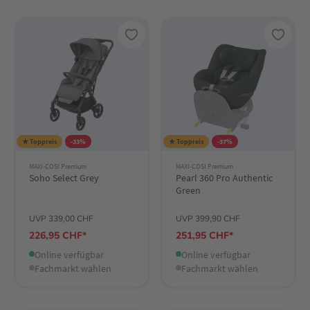
★ Toppreis
-33%
★ Toppreis
-37%
MAXI-COSI Premium
MAXI-COSI Premium
Soho Select Grey
Pearl 360 Pro Authentic
Green
UVP 339,00 CHF
UVP 399,90 CHF
226,95 CHF*
251,95 CHF*
Online verfügbar
Online verfügbar
Fachmarkt wählen
Fachmarkt wählen