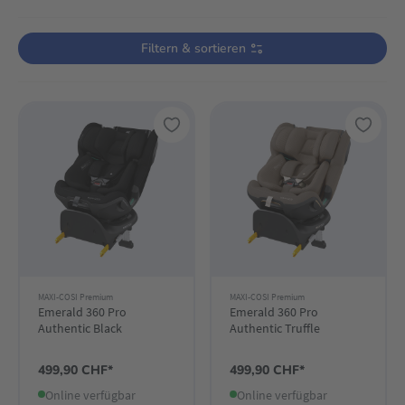
Verwende die Filter, um die Produktliste nach deinen Wünschen einzugre
Filtern & sortieren
MAXI-COSI Premium
MAXI-COSI Premium
Emerald 360 Pro
Emerald 360 Pro
Authentic Black
Authentic Truffle
499,90 CHF*
499,90 CHF*
Online verfügbar
Online verfügbar