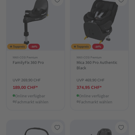
★ Toppreis
-30%
★ Toppreis
-20%
MAXI-COSI Premium
MAXI-COSI Premium
FamilyFix 360 Pro
Mica 360 Pro Authentic
Black
UVP 269,90 CHF
UVP 469,90 CHF
189,00 CHF*
374,95 CHF*
Online verfügbar
Online verfügbar
Fachmarkt wählen
Fachmarkt wählen