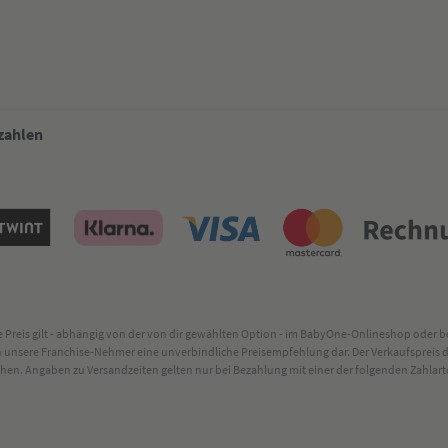
 zahlen
lte Preis gilt - abhängig von der von dir gewählten Option - im BabyOne-Onlineshop oder
rch unsere Franchise-Nehmer eine unverbindliche Preisempfehlung dar. Der Verkaufsprei
. Angaben zu Versandzeiten gelten nur bei Bezahlung mit einer der folgenden Zahlarten