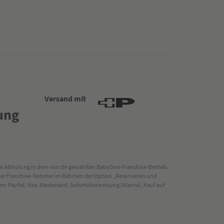
Versand mit
 bei Abholung in dem von dir gewählten BabyOne-Franchise-Betrieb.
s der Franchise-Nehmer im Rahmen der Option „Reservieren und
: PayPal, Visa, Mastercard, Sofortüberweisung (Klarna), Kauf auf