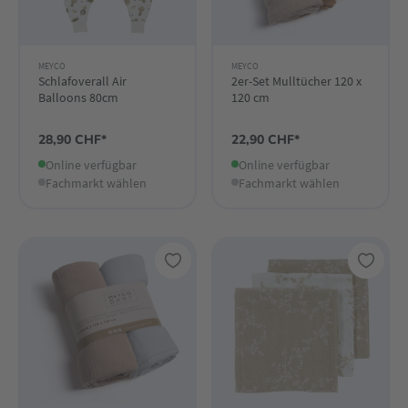
MEYCO
MEYCO
Schlafoverall Air
2er-Set Mulltücher 120 x
Balloons 80cm
120 cm
28,90 CHF*
22,90 CHF*
Online verfügbar
Online verfügbar
Fachmarkt wählen
Fachmarkt wählen