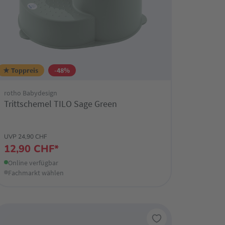
★ Toppreis
-48%
rotho Babydesign
Trittschemel TILO Sage Green
UVP 24,90 CHF
12,90 CHF*
Online verfügbar
Fachmarkt wählen