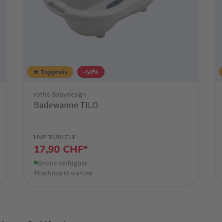
★ Toppreis
-50%
rotho Babydesign
Badewanne TILO
UVP 35,90 CHF
17,90 CHF*
Online verfügbar
Fachmarkt wählen