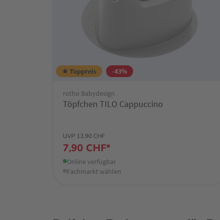
★ Toppreis
-43%
rotho Babydesign
Töpfchen TILO Cappuccino
UVP 13,90 CHF
7,90 CHF*
Online verfügbar
Fachmarkt wählen