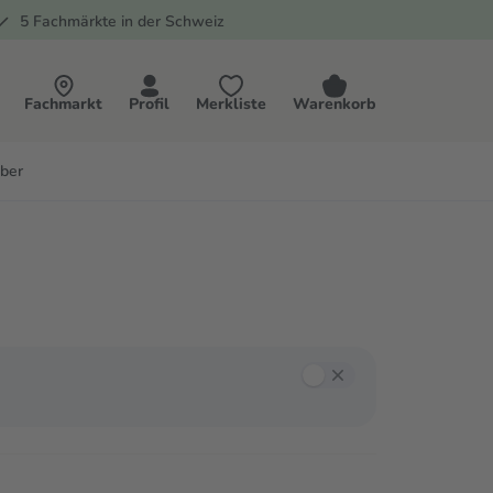
5 Fachmärkte in der Schweiz
Fachmarkt
Profil
Merkliste
Warenkorb
ber
ieren und mit Enter oder der Leertaste Filter auswählen.