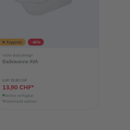
★ Toppreis
-46%
rotho Babydesign
Badewanne AVA
UVP 25,90 CHF
13,90 CHF*
Online verfügbar
Fachmarkt wählen