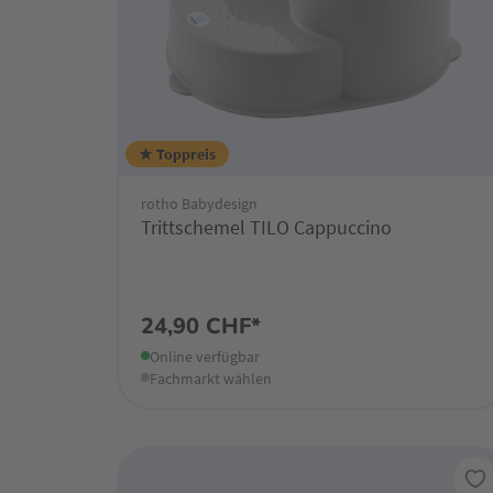
★ Toppreis
rotho Babydesign
Trittschemel TILO Cappuccino
24,90 CHF*
Online verfügbar
Fachmarkt wählen