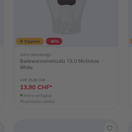
★ Toppreis
-46%
rotho Babydesign
Badewanneneinsatz TILO Mistletoe
White
UVP 25,90 CHF
13,90 CHF*
Online verfügbar
Fachmarkt wählen