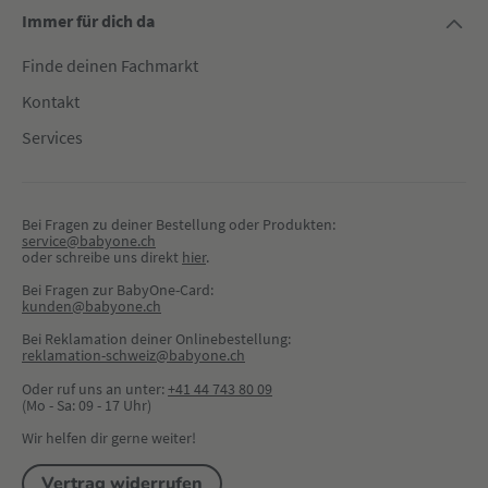
Immer für dich da
Finde deinen Fachmarkt
Kontakt
Services
Bei Fragen zu deiner Bestellung oder Produkten:
service@babyone.ch
oder schreibe uns direkt 
hier
.
Bei Fragen zur BabyOne-Card:
kunden@babyone.ch
Bei Reklamation deiner Onlinebestellung:
reklamation-schweiz@babyone.ch
Oder ruf uns an unter:
+41 44 743 80 09
(Mo - Sa: 09 - 17 Uhr)
Wir helfen dir gerne weiter!
Vertrag widerrufen