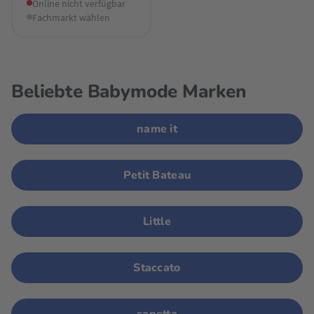
Online nicht verfügbar
Fachmarkt wählen
Beliebte Babymode Marken
name it
Petit Bateau
Little
Staccato