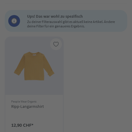
Ups! Das war wohl zu spezifisch
Zu deiner Filterauswahl gibt es aktuell keine Artikel. Ändere
deine Filter für ein genaueres Ergebnis.
People Wear Organic
Ripp-Langarmshirt
12,90 CHF*