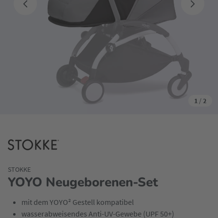
1
/
2
STOKKE
YOYO Neugeborenen-Set
mit dem YOYO² Gestell kompatibel
wasserabweisendes Anti-UV-Gewebe (UPF 50+)