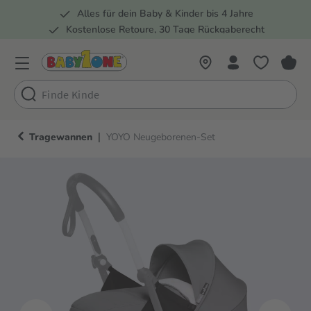
Alles für dein Baby & Kinder bis 4 Jahre
springen
Zur Hauptnavigation springen
Kostenlose Retoure, 30 Tage Rückgaberecht
5 Fachmärkte in der Schweiz
|
Tragewannen
YOYO Neugeborenen-Set