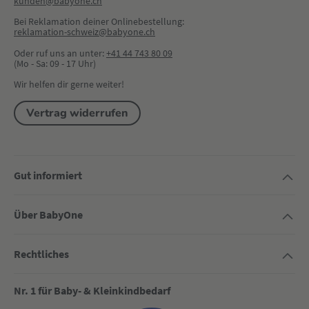
kunden@babyone.ch
Bei Reklamation deiner Onlinebestellung:
reklamation-schweiz@babyone.ch
Oder ruf uns an unter:
+41 44 743 80 09
(Mo - Sa: 09 - 17 Uhr)
Wir helfen dir gerne weiter!
Vertrag widerrufen
Gut informiert
Über BabyOne
Rechtliches
Nr. 1 für Baby- & Kleinkindbedarf