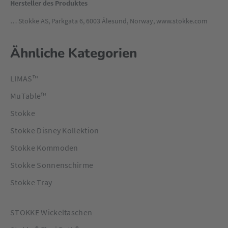
Hersteller des Produktes
… Stokke AS, Parkgata 6, 6003 Ålesund, Norway, www.stokke.com
Ähnliche Kategorien
LIMAS™
MuTable™
Stokke
Stokke Disney Kollektion
Stokke Kommoden
Stokke Sonnenschirme
Stokke Tray
STOKKE Wickeltaschen