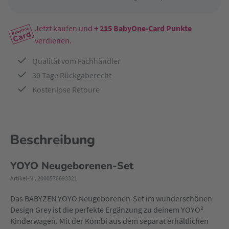
Jetzt kaufen und
+ 215
BabyOne-Card
Punkte
verdienen.
Qualität vom Fachhändler
30 Tage Rückgaberecht
Kostenlose Retoure
Beschreibung
YOYO Neugeborenen-Set
Artikel-Nr. 2000576693321
Das BABYZEN YOYO Neugeborenen-Set im wunderschönen
Design Grey ist die perfekte Ergänzung zu deinem YOYO²
Kinderwagen. Mit der Kombi aus dem separat erhältlichen