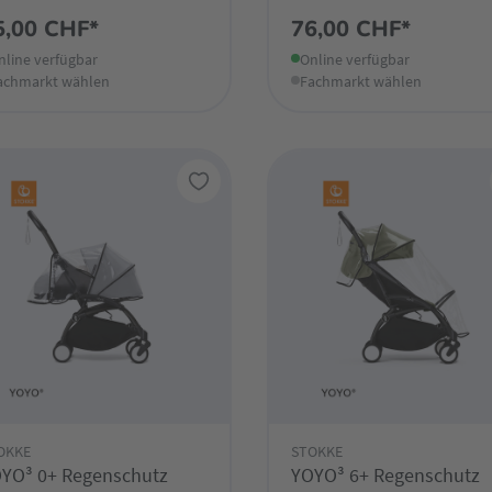
5,00 CHF*
76,00 CHF*
nline verfügbar
Online verfügbar
achmarkt wählen
Fachmarkt wählen
OKKE
STOKKE
YO³ 0+ Regenschutz
YOYO³ 6+ Regenschutz