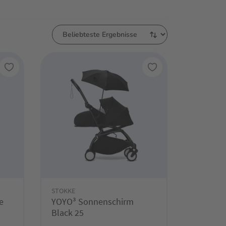
STOKKE
e
YOYO³ Sonnenschirm
Black 25