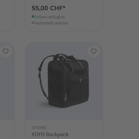
55,00 CHF*
Online verfügbar
Fachmarkt wählen
STOKKE
YOYO Backpack