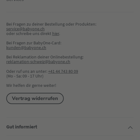
Bei Fragen zu deiner Bestellung oder Produkten:
service@babyone.ch
oder schreibe uns direkt 
hier
.
Bei Fragen zur BabyOne-Card:
kunden@babyone.ch
Bei Reklamation deiner Onlinebestellung:
reklamation-schweiz@babyone.ch
Oder ruf uns an unter:
+41 44 743 80 09
(Mo - Sa: 09 - 17 Uhr)
Wir helfen dir gerne weiter!
Vertrag widerrufen
Gut informiert