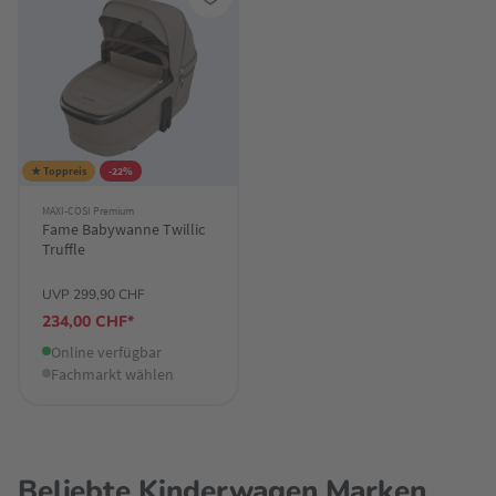
★ Toppreis
-22%
MAXI-COSI Premium
Fame Babywanne Twillic
Truffle
UVP 299,90 CHF
234,00 CHF*
Online verfügbar
Fachmarkt wählen
Beliebte Kinderwagen Marken