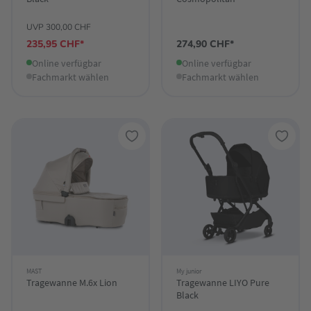
UVP 300,00 CHF
235,95 CHF*
274,90 CHF*
Online verfügbar
Online verfügbar
Fachmarkt wählen
Fachmarkt wählen
MAST
My junior
Tragewanne M.6x Lion
Tragewanne LIYO Pure
Black