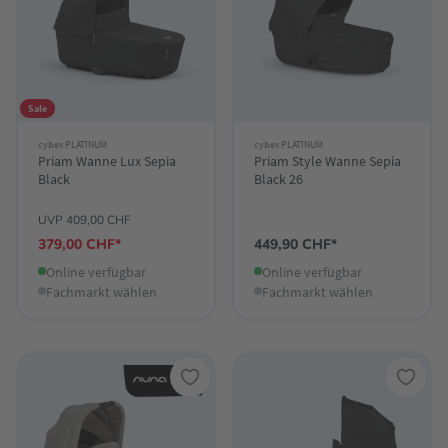
Sale
cybex PLATINUM
cybex PLATINUM
Priam Wanne Lux Sepia
Priam Style Wanne Sepia
Black
Black 26
UVP 409,00 CHF
379,00 CHF*
449,90 CHF*
Online verfügbar
Online verfügbar
Fachmarkt wählen
Fachmarkt wählen