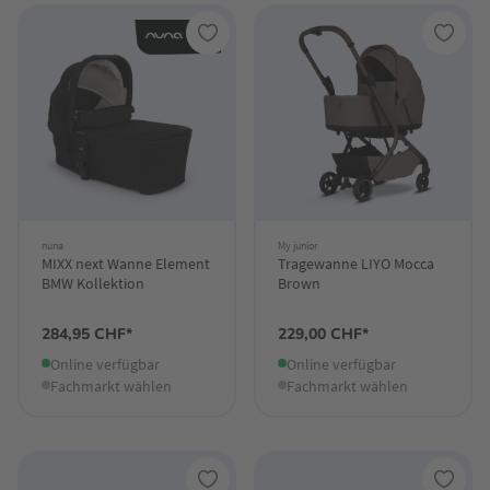
nuna
My junior
MIXX next Wanne Element
Tragewanne LIYO Mocca
BMW Kollektion
Brown
284,95 CHF*
229,00 CHF*
Online verfügbar
Online verfügbar
Fachmarkt wählen
Fachmarkt wählen