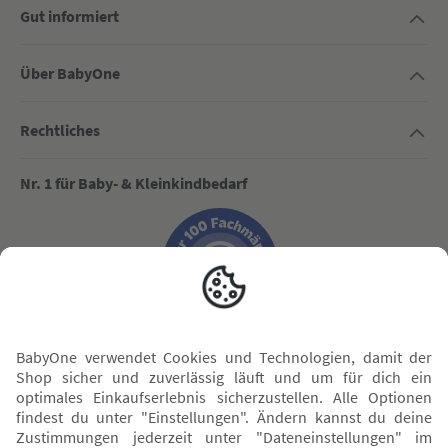
Gut informiert
Über BabyOne
Rechtliches
Nr. 1 für Baby- & Kleinkindbedarf