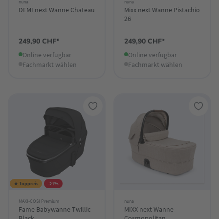
nuna
nuna
DEMI next Wanne Chateau
Mixx next Wanne Pistachio
26
249,90 CHF*
249,90 CHF*
Online verfügbar
Online verfügbar
Fachmarkt wählen
Fachmarkt wählen
★ Toppreis
-21%
MAXI-COSI Premium
nuna
Fame Babywanne Twillic
MIXX next Wanne
Black
Cosmopolitan