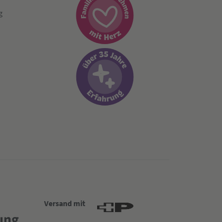
g
Versand mit