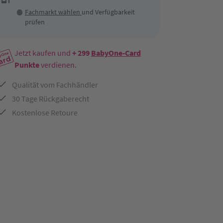
Fachmarkt wählen
und Verfügbarkeit
prüfen
Jetzt kaufen und
+ 299
BabyOne-Card
Punkte
verdienen.
Qualität vom Fachhändler
30 Tage Rückgaberecht
Kostenlose Retoure