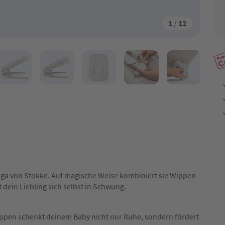
1
/
12
oga von Stokke. Auf magische Weise kombiniert sie Wippen
dein Liebling sich selbst in Schwung.
pen schenkt deinem Baby nicht nur Ruhe, sondern fördert