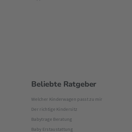
Beliebte Ratgeber
Welcher Kinderwagen passt zu mir
Der richtige Kindersitz
Babytrage Beratung
Baby Erstaustattung