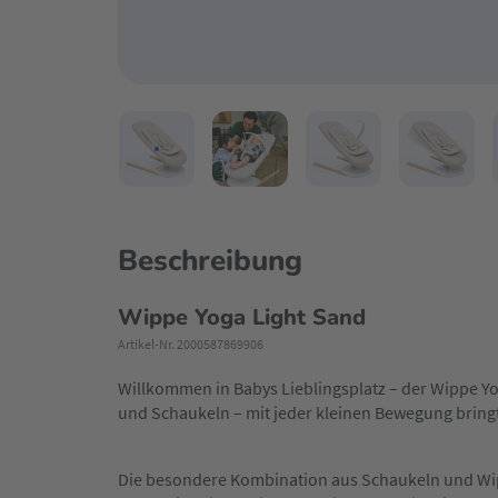
Beschreibung
Wippe Yoga Light Sand
Artikel-Nr. 2000587869906
Willkommen in Babys Lieblingsplatz – der Wippe Y
und Schaukeln – mit jeder kleinen Bewegung bringt 
Die besondere Kombination aus Schaukeln und Wip