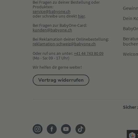
Bei Fragen zu deiner Bestellung oder 
Produkten:
Gewinn
service@babyone.ch
oder schreibe uns direkt 
hier
.
Dein K
Bei Fragen zur BabyOne-Card:
BabyOn
kunden@babyone.ch
Beratu
Bei Reklamation deiner Onlinebestellung:
buche
reklamation-schweiz@babyone.ch
Oder ruf uns an unter:
+41 44 743 80 09
Welco
(Mo - Sa: 09 - 17 Uhr)
Wir helfen dir gerne weiter!
Vertrag widerrufen
Sicher