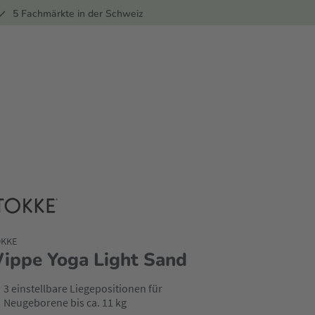
ber
5 Fachmärkte in der Schweiz
OKKE
ippe Yoga Light Sand
3 einstellbare Liegepositionen für
Neugeborene bis ca. 11 kg