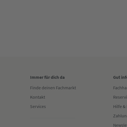
Immer für dich da
Gut in
Finde deinen Fachmarkt
Fachha
Kontakt
Reserv
Services
Hilfe &
Zahlun
Newsle