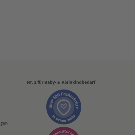
Nr. 1 für Baby- & Kleinkindbedarf
ngen