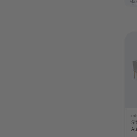
Mar
ro
Si
Au