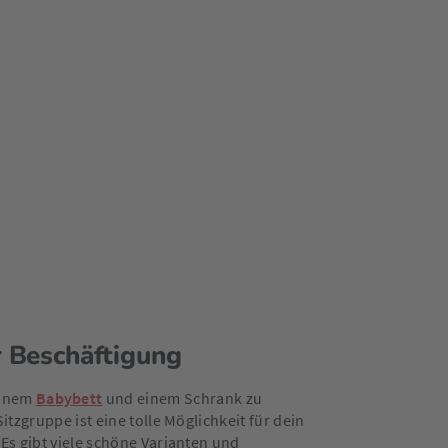
r Beschäftigung
einem
Babybett
und einem Schrank zu
tzgruppe ist eine tolle Möglichkeit für dein
Es gibt viele schöne Varianten und