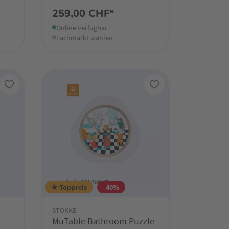
259,00 CHF*
Online verfügbar
Fachmarkt wählen
★ Toppreis
-40%
STOKKE
MuTable Bathroom Puzzle