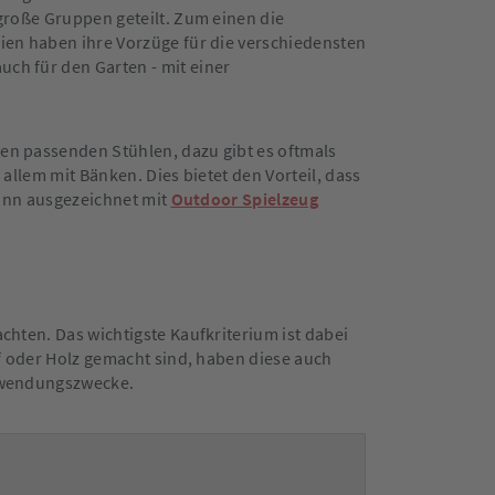
große Gruppen geteilt. Zum einen die
ien haben ihre Vorzüge für die verschiedensten
ch für den Garten - mit einer
en passenden Stühlen, dazu gibt es oftmals
allem mit Bänken. Dies bietet den Vorteil, dass
kann ausgezeichnet mit
Outdoor Spielzeug
chten. Das wichtigste Kaufkriterium ist dabei
ff oder Holz gemacht sind, haben diese auch
erwendungszwecke.