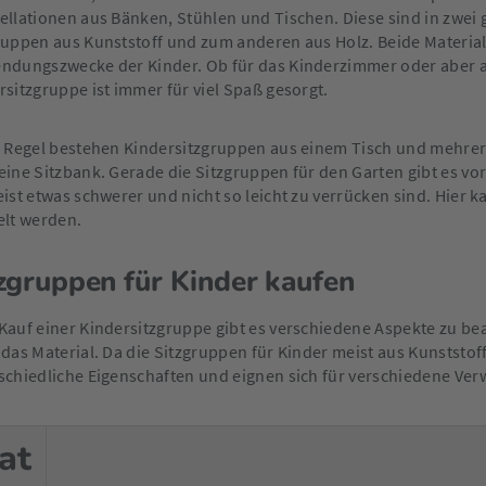
ellationen aus Bänken, Stühlen und Tischen. Diese sind in zwei 
ruppen aus Kunststoff und zum anderen aus Holz. Beide Material
ndungszwecke der Kinder. Ob für das Kinderzimmer oder aber au
rsitzgruppe ist immer für viel Spaß gesorgt.
r Regel bestehen Kindersitzgruppen aus einem Tisch und mehrer
eine Sitzbank. Gerade die Sitzgruppen für den Garten gibt es vor 
eist etwas schwerer und nicht so leicht zu verrücken sind. Hier 
elt werden.
zgruppen für Kinder kaufen
Kauf einer Kindersitzgruppe gibt es verschiedene Aspekte zu bea
 das Material. Da die Sitzgruppen für Kinder meist aus Kunststo
schiedliche Eigenschaften und eignen sich für verschiedene V
at