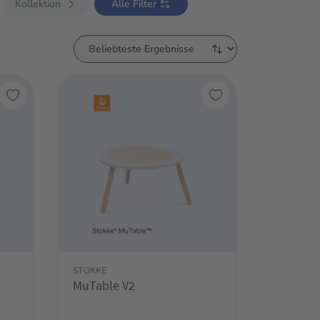
Kollektion
Alle Filter
STOKKE
MuTable V2