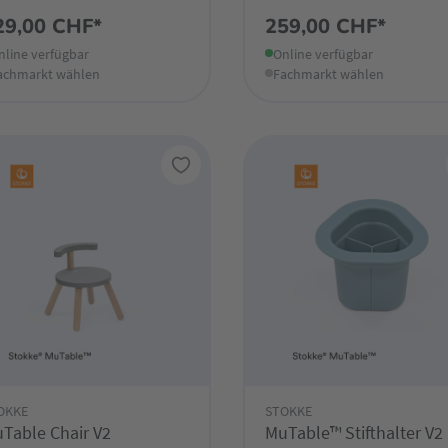
29,00 CHF*
259,00 CHF*
nline verfügbar
Online verfügbar
achmarkt wählen
Fachmarkt wählen
OKKE
STOKKE
Table Chair V2
MuTable™ Stifthalter V2