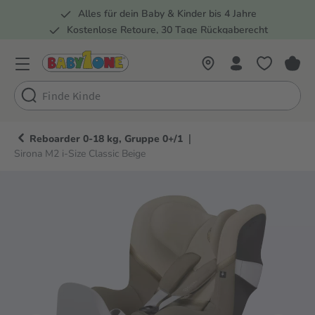
Alles für dein Baby & Kinder bis 4 Jahre
springen
Zur Hauptnavigation springen
Kostenlose Retoure, 30 Tage Rückgaberecht
5 Fachmärkte in der Schweiz
|
Reboarder 0-18 kg, Gruppe 0+/1
Sirona M2 i-Size Classic Beige