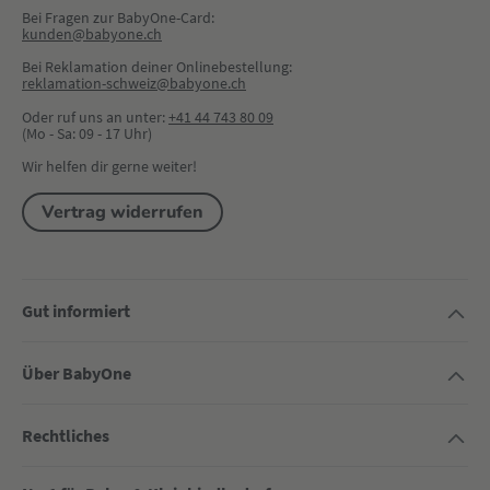
Bei Fragen zur BabyOne-Card:
kunden@babyone.ch
Bei Reklamation deiner Onlinebestellung:
reklamation-schweiz@babyone.ch
Oder ruf uns an unter:
+41 44 743 80 09
(Mo - Sa: 09 - 17 Uhr)
Wir helfen dir gerne weiter!
Vertrag widerrufen
Gut informiert
Über BabyOne
Rechtliches