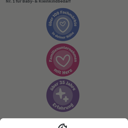
Nr. 1 für Baby- & Kleinkindbedarf
Sicher zahlen