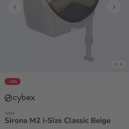
1
/
2
-23%
cybex
Sirona M2 i-Size Classic Beige