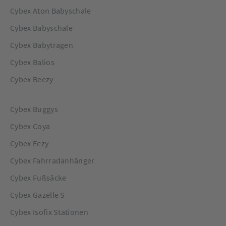
Cybex Aton Babyschale
Cybex Babyschale
Cybex Babytragen
Cybex Balios
Cybex Beezy
Cybex Buggys
Cybex Coya
Cybex Eezy
Cybex Fahrradanhänger
Cybex Fußsäcke
Cybex Gazelle S
Cybex Isofix Stationen