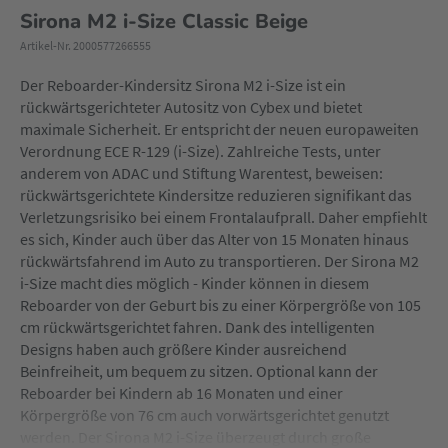
Sirona M2 i-Size Classic Beige
Artikel-Nr. 2000577266555
Der Reboarder-Kindersitz Sirona M2 i-Size ist ein
rückwärtsgerichteter Autositz von Cybex und bietet
maximale Sicherheit. Er entspricht der neuen europaweiten
Verordnung ECE R-129 (i-Size). Zahlreiche Tests, unter
anderem von ADAC und Stiftung Warentest, beweisen:
rückwärtsgerichtete Kindersitze reduzieren signifikant das
Verletzungsrisiko bei einem Frontalaufprall. Daher empfiehlt
es sich, Kinder auch über das Alter von 15 Monaten hinaus
rückwärtsfahrend im Auto zu transportieren. Der Sirona M2
i-Size macht dies möglich - Kinder können in diesem
Reboarder von der Geburt bis zu einer Körpergröße von 105
cm rückwärtsgerichtet fahren. Dank des intelligenten
Designs haben auch größere Kinder ausreichend
Beinfreiheit, um bequem zu sitzen. Optional kann der
Reboarder bei Kindern ab 16 Monaten und einer
Körpergröße von 76 cm auch vorwärtsgerichtet genutzt
werden. Der Sirona M2 i-Size überzeugt durch große