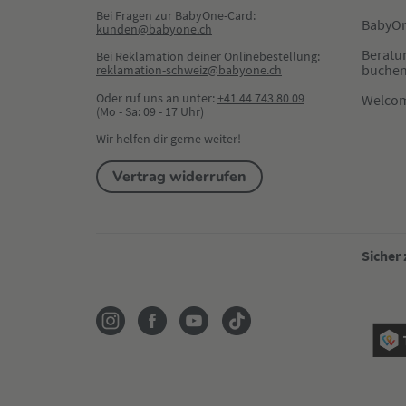
Bei Fragen zur BabyOne-Card:
BabyOn
kunden@babyone.ch
Beratu
Bei Reklamation deiner Onlinebestellung:
buche
reklamation-schweiz@babyone.ch
Oder ruf uns an unter:
+41 44 743 80 09
Welco
(Mo - Sa: 09 - 17 Uhr)
Wir helfen dir gerne weiter!
Vertrag widerrufen
Sicher