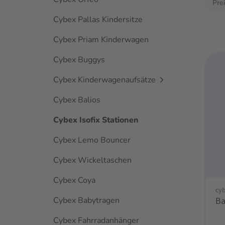
Pre
Cybex Pallas Kindersitze
Cybex Priam Kinderwagen
Cybex Buggys
Cybex Kinderwagenaufsätze
Cybex Balios
Cybex Isofix Stationen
Cybex Lemo Bouncer
Cybex Wickeltaschen
Cybex Coya
cy
Cybex Babytragen
Ba
Cybex Fahrradanhänger