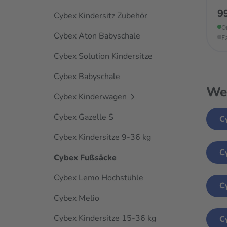
9
Cybex Kindersitz Zubehör
O
Cybex Aton Babyschale
F
Cybex Solution Kindersitze
Cybex Babyschale
Wei
Cybex Kinderwagen
Cybex Gazelle S
C
Cybex Kindersitze 9-36 kg
C
Cybex Fußsäcke
Cybex Lemo Hochstühle
C
Cybex Melio
Cybex Kindersitze 15-36 kg
C