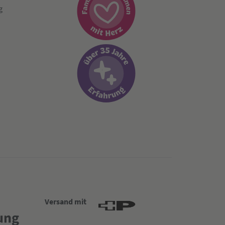
g
Versand mit