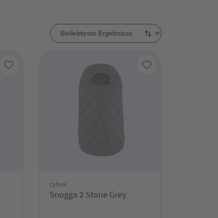
cybex
Snogga 2 Stone Grey