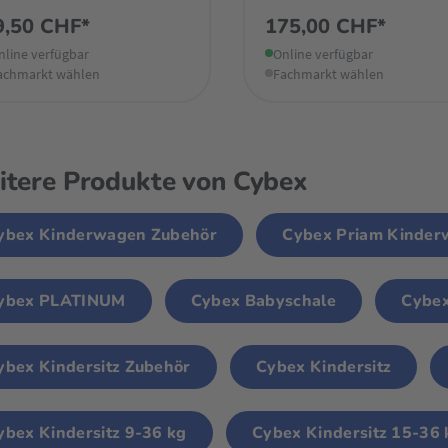
9,50 CHF*
175,00 CHF*
nline verfügbar
Online verfügbar
achmarkt wählen
Fachmarkt wählen
tere Produkte von Cybex
ybex Kinderwagen Zubehör
Cybex Priam Kinde
ybex PLATINUM
Cybex Babyschale
Cybex
ybex Kindersitz Zubehör
Cybex Kindersitz
ybex Kindersitz 9-36 kg
Cybex Kindersitz 15-36 