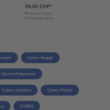
99,00 CHF*
Online verfügbar
Fachmarkt wählen
rwagen
Cybex Buggy
 Sirona Reboarder
Cybex Solution
Cybex Pallas
kg
CYBEX