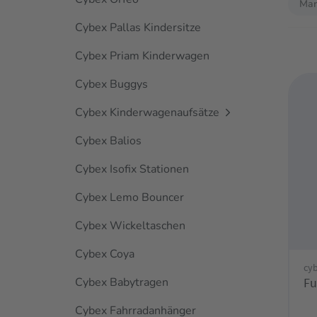
Mar
Cybex Pallas Kindersitze
Cybex Priam Kinderwagen
Cybex Buggys
Cybex Kinderwagenaufsätze
Cybex Balios
Cybex Isofix Stationen
Cybex Lemo Bouncer
Cybex Wickeltaschen
Cybex Coya
cy
Cybex Babytragen
Fu
Cybex Fahrradanhänger