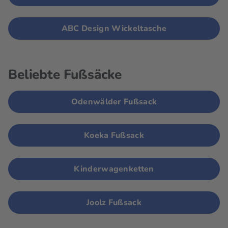
ABC Design Wickeltasche
Beliebte Fußsäcke
Odenwälder Fußsack
Koeka Fußsack
Kinderwagenketten
Joolz Fußsack