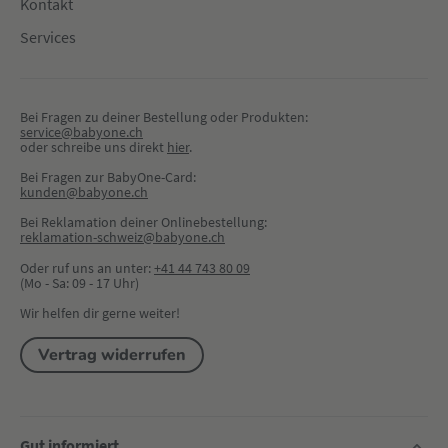
Kontakt
Services
Bei Fragen zu deiner Bestellung oder Produkten:
service@babyone.ch
oder schreibe uns direkt 
hier
.
Bei Fragen zur BabyOne-Card:
kunden@babyone.ch
Bei Reklamation deiner Onlinebestellung:
reklamation-schweiz@babyone.ch
Oder ruf uns an unter:
+41 44 743 80 09
(Mo - Sa: 09 - 17 Uhr)
Wir helfen dir gerne weiter!
Vertrag widerrufen
Gut informiert