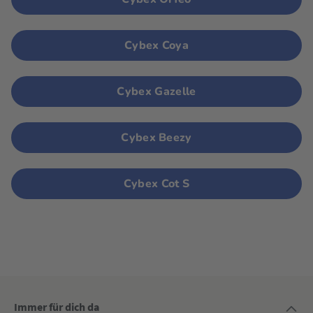
Cybex Coya
Cybex Gazelle
Cybex Beezy
Cybex Cot S
Immer für dich da