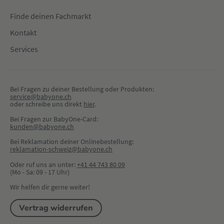
Finde deinen Fachmarkt
Kontakt
Services
Bei Fragen zu deiner Bestellung oder Produkten:
service@babyone.ch
oder schreibe uns direkt 
hier
.
Bei Fragen zur BabyOne-Card:
kunden@babyone.ch
Bei Reklamation deiner Onlinebestellung:
reklamation-schweiz@babyone.ch
Oder ruf uns an unter:
+41 44 743 80 09
(Mo - Sa: 09 - 17 Uhr)
Wir helfen dir gerne weiter!
Vertrag widerrufen