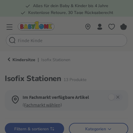
Alles für dein Baby & Kinder bis 4 Jahre
springen
Zur Hauptnavigation springen
Kostenlose Retoure, 30 Tage Rückgaberecht
5 Fachmärkte in der Schweiz
|
Kindersitze
Isofix Stationen
Isofix Stationen
13
Produkte
Im Fachmarkt verfügbare Artikel
(Fachmarkt wählen)
Verwende die Filter, um die Produktliste nach deinen Wünschen einzugren
Filtern & sortieren
Kategorien