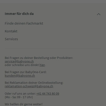
Immer für dich da
Finde deinen Fachmarkt
Kontakt
Services
Bei Fragen zu deiner Bestellung oder Produkten:
service@babyone.ch
oder schreibe uns direkt 
hier
.
Bei Fragen zur BabyOne-Card:
kunden@babyone.ch
Bei Reklamation deiner Onlinebestellung:
reklamation-schweiz@babyone.ch
Oder ruf uns an unter:
+41 44 743 80 09
(Mo - Sa: 09 - 17 Uhr)
Wir helfen dir gerne weiter!