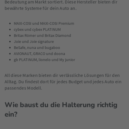
Bedeutung am Markt sortiert. Diese Hersteller bieten dir
bewährte Systeme für dein Auto an.
MAXI-COSI und MAXI-COSI Premium
cybex und cybex PLATINUM
Britax Römer und Britax Diamond
Joie und Joie signature
BeSafe, nuna und bugaboo
AVIONAUT, GRACO und doona
gb PLATINUM, lionelo und My junior
All diese Marken bieten dir verlässliche Lösungen für den
Alltag. Du findest dort für jedes Budget und jedes Auto ein
passendes Modell.
Wie baust du die Halterung richtig
ein?