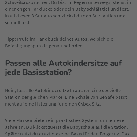
Schweißausbrüchen. Du bist im Regen unterwegs, stehst in
einer engen Parklücke oder dein Baby schläft tief und fest.
In all diesen 3 Situationen klickst du den Sitz lautlos und
schnell fest.
Tipp: Prüfe im Handbuch deines Autos, wo sich die
Befestigungspunkte genau befinden.
Passen alle Autokindersitze auf
jede Basisstation?
Nein, fast alle Autokindersitze brauchen eine spezielle
Station der gleichen Marke. Eine Schale von BeSafe passt
nicht auf eine Halterung für einen Cybex Sitz.
Viele Marken bieten ein praktisches System für mehrere
Jahre an. Du klickst zuerst die Babyschale auf die Station.
Später nutzt du exakt dieselbe Basis für den Folgesitz. Das