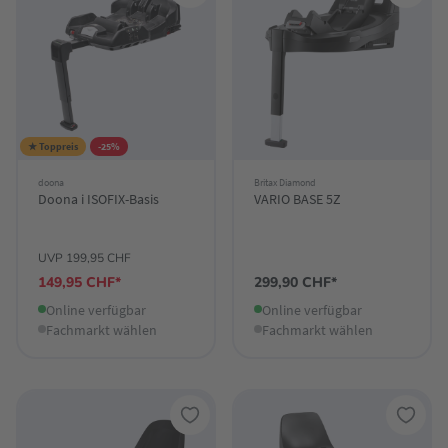
★ Toppreis
-25%
doona
Britax Diamond
Doona i ISOFIX-Basis
VARIO BASE 5Z
UVP 199,95 CHF
149,95 CHF*
299,90 CHF*
Online verfügbar
Online verfügbar
Fachmarkt wählen
Fachmarkt wählen