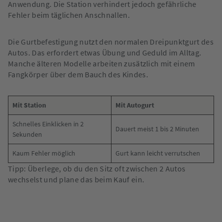
Anwendung. Die Station verhindert jedoch gefährliche
Fehler beim täglichen Anschnallen.
Die Gurtbefestigung nutzt den normalen Dreipunktgurt des
Autos. Das erfordert etwas Übung und Geduld im Alltag.
Manche älteren Modelle arbeiten zusätzlich mit einem
Fangkörper über dem Bauch des Kindes.
Mit Station
Mit Autogurt
Schnelles Einklicken in 2
Dauert meist 1 bis 2 Minuten
Sekunden
Kaum Fehler möglich
Gurt kann leicht verrutschen
Tipp: Überlege, ob du den Sitz oft zwischen 2 Autos
wechselst und plane das beim Kauf ein.