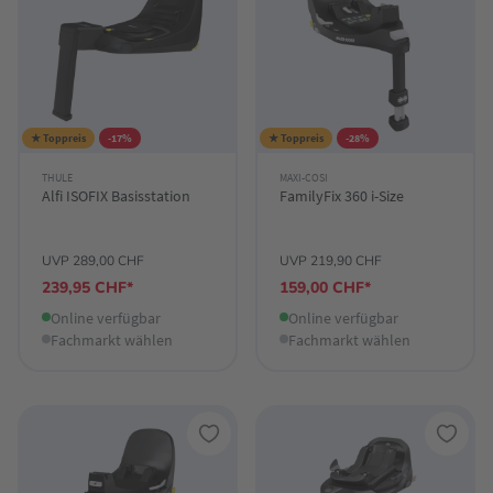
★ Toppreis
-17%
★ Toppreis
-28%
THULE
MAXI-COSI
Alfi ISOFIX Basisstation
FamilyFix 360 i-Size
UVP 289,00 CHF
UVP 219,90 CHF
239,95 CHF*
159,00 CHF*
Online verfügbar
Online verfügbar
Fachmarkt wählen
Fachmarkt wählen