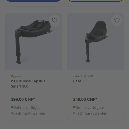
My junior
cybex PLATINUM
ISOFIX Base Capsule
Base T
Smart 360
199,00 CHF*
249,00 CHF*
Online verfügbar
Online verfügbar
Fachmarkt wählen
Fachmarkt wählen