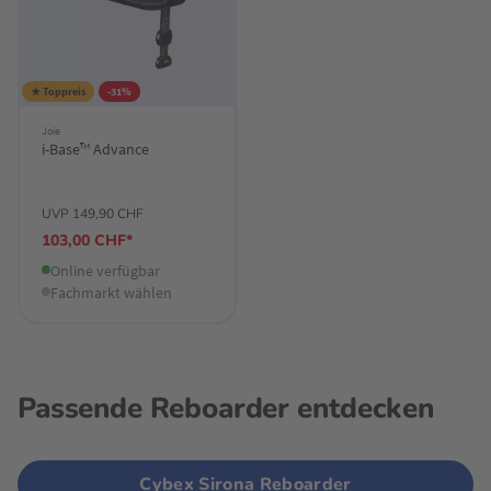
★ Toppreis
-31%
Joie
i-Base™ Advance
UVP 149,90 CHF
103,00 CHF*
Online verfügbar
Fachmarkt wählen
Passende Reboarder entdecken
Cybex Sirona Reboarder