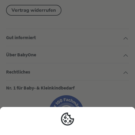
Vertrag widerrufen
Gut informiert
Über BabyOne
Rechtliches
Nr. 1 für Baby- & Kleinkindbedarf