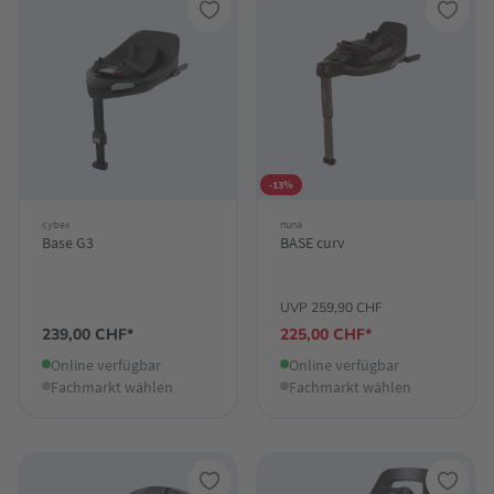
-13%
cybex
nuna
Base G3
BASE curv
UVP 259,90 CHF
239,00 CHF*
225,00 CHF*
Online verfügbar
Online verfügbar
Fachmarkt wählen
Fachmarkt wählen