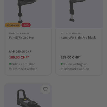
★ Toppreis
-30%
MAXI-COSI Premium
MAXI-COSI Premium
FamilyFix 360 Pro
FamilyFix Slide Pro black
UVP 269,90 CHF
189,00 CHF*
269,00 CHF*
Online verfügbar
Online verfügbar
Fachmarkt wählen
Fachmarkt wählen