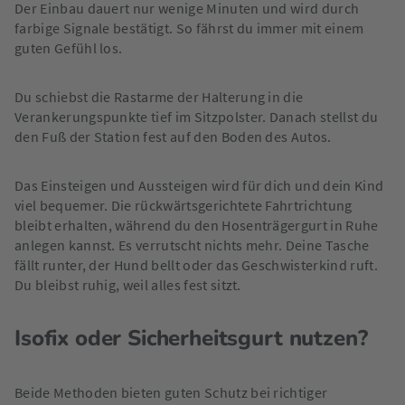
Der Einbau dauert nur wenige Minuten und wird durch
farbige Signale bestätigt. So fährst du immer mit einem
guten Gefühl los.
Du schiebst die Rastarme der Halterung in die
Verankerungspunkte tief im Sitzpolster. Danach stellst du
den Fuß der Station fest auf den Boden des Autos.
Das Einsteigen und Aussteigen wird für dich und dein Kind
viel bequemer. Die rückwärtsgerichtete Fahrtrichtung
bleibt erhalten, während du den Hosenträgergurt in Ruhe
anlegen kannst. Es verrutscht nichts mehr. Deine Tasche
fällt runter, der Hund bellt oder das Geschwisterkind ruft.
Du bleibst ruhig, weil alles fest sitzt.
Isofix oder Sicherheitsgurt nutzen?
Beide Methoden bieten guten Schutz bei richtiger