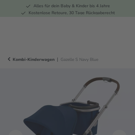
Alles für dein Baby & Kinder bis 4 Jahre
springen
Zur Hauptnavigation springen
Kostenlose Retoure, 30 Tage Rückgaberecht
5 Fachmärkte in der Schweiz
|
Kombi-Kinderwagen
Gazelle S Navy Blue