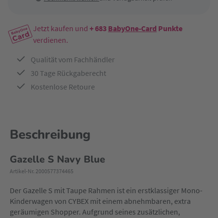
Jetzt kaufen und
+ 683
BabyOne-Card
Punkte
verdienen.
Qualität vom Fachhändler
30 Tage Rückgaberecht
Kostenlose Retoure
Beschreibung
Gazelle S Navy Blue
Artikel-Nr. 2000577374465
Der Gazelle S mit Taupe Rahmen ist ein erstklassiger Mono-
Kinderwagen von CYBEX mit einem abnehmbaren, extra
geräumigen Shopper. Aufgrund seines zusätzlichen,