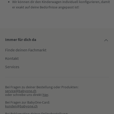
Wir können dir den Kinderwagen individuell konfigurieren, damit
er exakt auf deine Bedürfnisse angepasst ist!
Immer für dich da
Finde deinen Fachmarkt
Kontakt
Services
Bei Fragen zu deiner Bestellung oder Produkten:
service@babyone.ch
oder schreibe uns direkt 
hier
.
Bei Fragen zur BabyOne-Card:
kunden@babyone.ch
Bei Reklamation deiner Onlinebestellung: