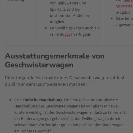
von Babywanne und
Sportsitz
Sportsitz sind bei
möglich
bestimmten Modellen
Sitze kön
möglich
zugewand
Für Zwillingswagen auch als
reine
Buggys
verfügbar
Ausstattungsmerkmale von
Geschwisterwagen
Über folgende Merkmale eines Geschwisterwagen solltest
du dir vor dem Kauf Gedanken machen:
Eine
einfache Handhabung
: Eine möglichst unkomplizierte
Handhabung des Geschwisterwagens ist vor allem mit zwei
Kindern wichtig. Ist der Geschwisterwagen einfach zu fahren? Ist
der Kinderwagen gut gefedert? Ist der Zwillingswagen durch
schwenkbare Vorderräder gut zu lenken? Hat der Kinderwagen
ein leichtes Gewicht?