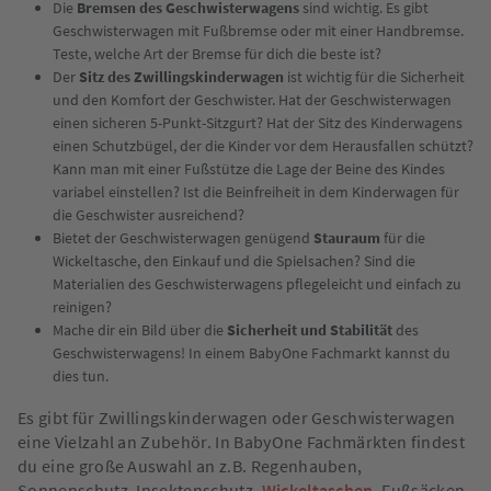
Die
Bremsen des Geschwisterwagens
sind wichtig. Es gibt
Geschwisterwagen mit Fußbremse oder mit einer Handbremse.
Teste, welche Art der Bremse für dich die beste ist?
Der
Sitz des Zwillingskinderwagen
ist wichtig für die Sicherheit
und den Komfort der Geschwister. Hat der Geschwisterwagen
einen sicheren 5-Punkt-Sitzgurt? Hat der Sitz des Kinderwagens
einen Schutzbügel, der die Kinder vor dem Herausfallen schützt?
Kann man mit einer Fußstütze die Lage der Beine des Kindes
variabel einstellen? Ist die Beinfreiheit in dem Kinderwagen für
die Geschwister ausreichend?
Bietet der Geschwisterwagen genügend
Stauraum
für die
Wickeltasche, den Einkauf und die Spielsachen? Sind die
Materialien des Geschwisterwagens pflegeleicht und einfach zu
reinigen?
Mache dir ein Bild über die
Sicherheit und Stabilität
des
Geschwisterwagens! In einem BabyOne Fachmarkt kannst du
dies tun.
Es gibt für Zwillingskinderwagen oder Geschwisterwagen
eine Vielzahl an Zubehör. In BabyOne Fachmärkten findest
du eine große Auswahl an z.B. Regenhauben,
Sonnenschutz, Insektenschutz,
Wickeltaschen
, Fußsäcken