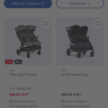
Filtern & sortieren
Kategorien
Sale
Neu
nuna
MAST
TRVL dubl Thunder
M.Twin x Dark Grey
UVP 700,00 CHF
688,00 CHF*
669,00 CHF*
Online verfügbar
Online verfügbar
Fachmarkt wählen
Fachmarkt wählen