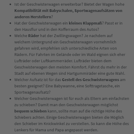
Ist der Geschwisterwagen erweiterbar? Bietet der Wagen hohe
Kompatibilität mit Babyschalen, Sportwagenaufsätzen von
anderen Herstellern
?
Hat der Geschwisterwagen ein
kleines Klappmaß
? Passt er in
den Hausflur und in den Kofferraum des Autos?
Welche
Räder
hat der Zwillingswagen? Je nachdem auf
welchem Untergrund ein Geschwisterwagen vornehmlich
gefahren wird, empfehlen sich unterschiedliche Arten von
Rädern. Für Fahrten im Gelände oder im Wald eignen sich eher
Lufträder oder Luftkammerräder. Lufträder bieten dem
Geschwisterwagen den meisten Komfort. Fährst du mehr in der
Stadt auf ebenen Wegen sind Hartgummiräder eine gute Wahl.
Welcher Aufsatz ist für das
Gestell des Geschwisterwagens
am
besten geeignet? Eine Babywanne, eine Softtragetasche, ein
Sportwagenaufsatz?
Welcher Geschwisterwagen ist für euch als Eltern am einfachsten
zu schieben? Damit man den Geschwisterwagen möglichst
bequem schieben
kann, sollte man auf die richtige Höhe des
Schiebers achten. Einige Geschwisterwagen bieten die Möglich
den Schieber im Knickwinkel zu verstellen. So kann die Höhe des
Lenkers für Mama und Papa angepasst werden.