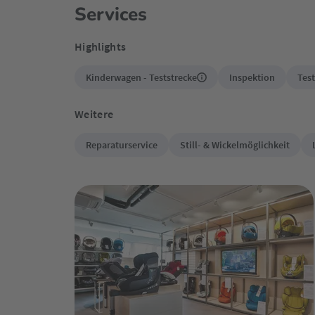
Services
Highlights
Kinderwagen - Teststrecke
Inspektion
Tes
Weitere
Reparaturservice
Still- & Wickelmöglichkeit