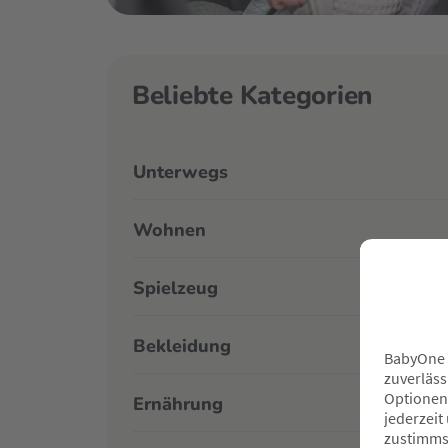
Beliebte Kategorien
Unterwegs
Wohnen
Spielzeug
Bekleidung
Ernährung