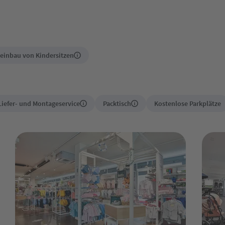
teinbau von Kindersitzen
Liefer- und Montageservice
Packtisch
Kostenlose Parkplätze