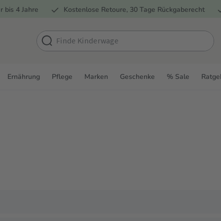
r bis 4 Jahre
Kostenlose Retoure, 30 Tage Rückgaberecht
Ernährung
Pflege
Marken
Geschenke
% Sale
Ratge