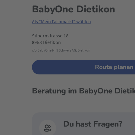
BabyOne Dietikon
Als "Mein Fachmarkt" wählen
Silbernstrasse 18
8953 Dietikon
c/o BabyOne Nr.3 Schweiz AG, Dietikon
Route planen
Beratung im BabyOne Dieti
Du hast Fragen?