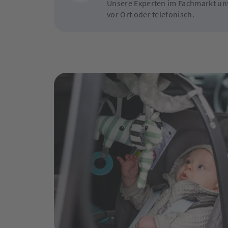
Unsere Experten im Fachmarkt unt
vor Ort oder telefonisch.