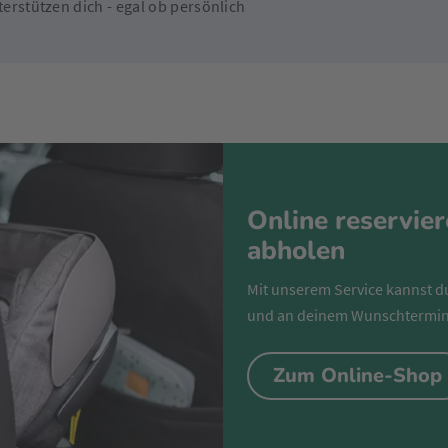
erstützen dich - egal ob persönlich
Online reservie
abholen
Mit unserem Service kannst d
und an deinem Wunschtermin
Zum Online-Shop