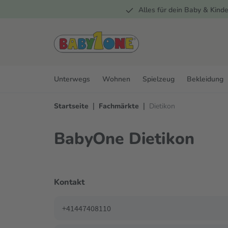
Alles für dein Baby & Kinde
springen
Zur Hauptnavigation springen
Unterwegs
Wohnen
Spielzeug
Bekleidung
|
|
Startseite
Fachmärkte
Dietikon
BabyOne Dietikon
Kontakt
+41447408110