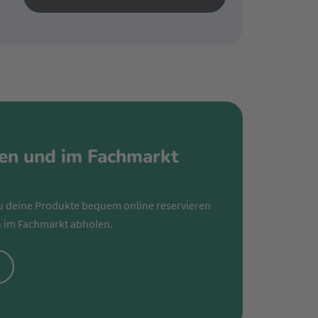
ren und im Fachmarkt
u deine Produkte bequem online reservieren
 im Fachmarkt abholen.