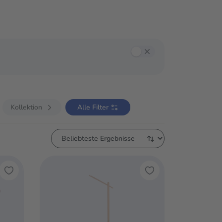
annst mit der Tab-Taste zwischen den Filtern navigieren und mit Enter oder
Kollektion
Alle Filter