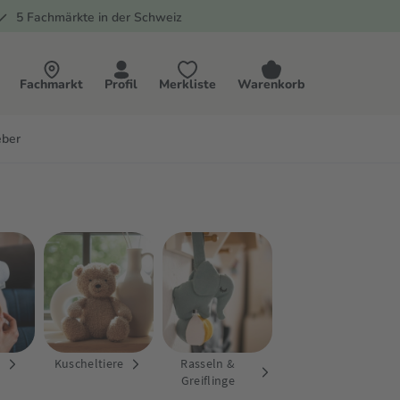
5 Fachmärkte in der Schweiz
Fachmarkt
Profil
Merkliste
Warenkorb
eber
n
Kuscheltiere
Rasseln &
Greiflinge