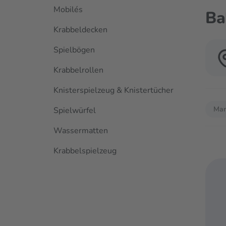
Mobilés
Ba
Krabbeldecken
Spielbögen
Krabbelrollen
Knisterspielzeug & Knistertücher
Verwen
Mar
Spielwürfel
Wassermatten
Krabbelspielzeug