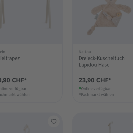
lein
Nattou
ieltrapez
Dreieck-Kuscheltuch
Lapidou Hase
0,90 CHF*
23,90 CHF*
nline verfügbar
Online verfügbar
achmarkt wählen
Fachmarkt wählen