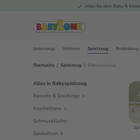
Alles für dein Baby & Kinde
springen
Zur Hauptnavigation springen
Unterwegs
Wohnen
Spielzeug
Bekleidung
|
|
Startseite
Spielzeug
Babyspielzeug
Alles in Babyspielzeug
Rasseln & Greiflinge
Kuscheltiere
Schmusetücher
Sp
Spieluhren