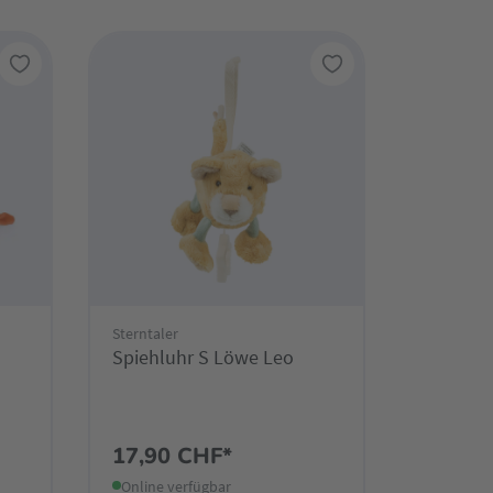
Sterntaler
Spiehluhr S Löwe Leo
17,90 CHF*
Online verfügbar