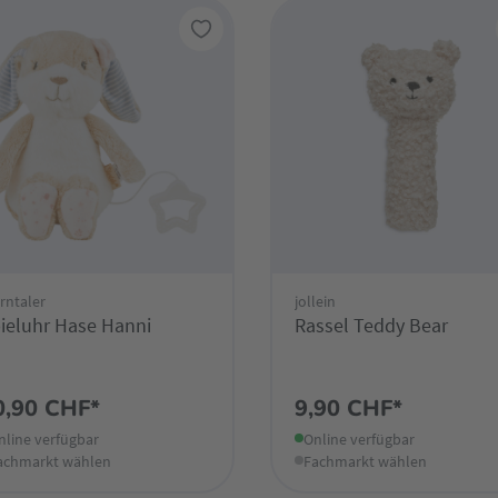
rntaler
jollein
ieluhr Hase Hanni
Rassel Teddy Bear
0,90 CHF*
9,90 CHF*
nline verfügbar
Online verfügbar
achmarkt wählen
Fachmarkt wählen