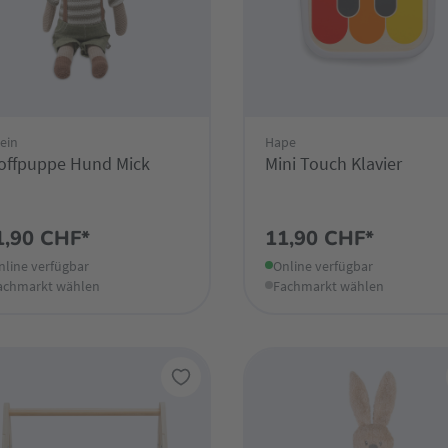
lein
Hape
offpuppe Hund Mick
Mini Touch Klavier
1,90 CHF*
11,90 CHF*
nline verfügbar
Online verfügbar
achmarkt wählen
Fachmarkt wählen