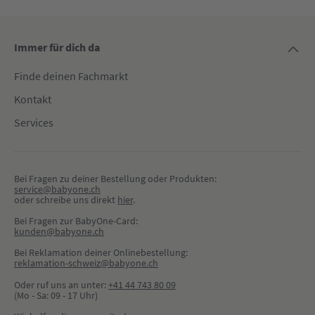
Immer für dich da
Finde deinen Fachmarkt
Kontakt
Services
Bei Fragen zu deiner Bestellung oder Produkten:
service@babyone.ch
oder schreibe uns direkt 
hier
.
Bei Fragen zur BabyOne-Card:
kunden@babyone.ch
Bei Reklamation deiner Onlinebestellung:
reklamation-schweiz@babyone.ch
Oder ruf uns an unter:
+41 44 743 80 09
(Mo - Sa: 09 - 17 Uhr)