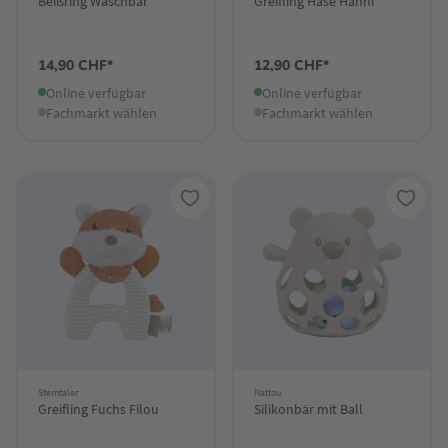
Beißring Waschbär
Greifling Hase Hanni
14,90 CHF*
12,90 CHF*
Online verfügbar
Online verfügbar
Fachmarkt wählen
Fachmarkt wählen
Sterntaler
Nattou
Greifling Fuchs Filou
Silikonbär mit Ball