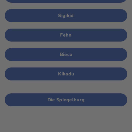
Sigikid
Fehn
Bieco
Kikadu
Die Spiegelburg