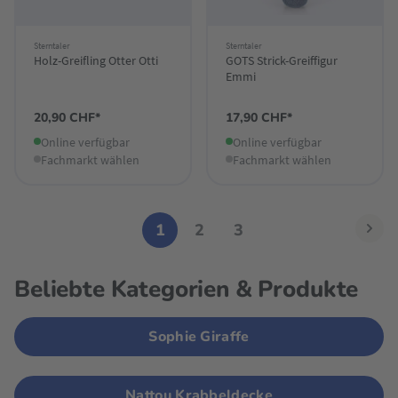
Sterntaler
Sterntaler
Holz-Greifling Otter Otti
GOTS Strick-Greiffigur
Emmi
20,90 CHF*
17,90 CHF*
Online verfügbar
Online verfügbar
Fachmarkt wählen
Fachmarkt wählen
1
2
3
Beliebte Kategorien & Produkte
Sophie Giraffe
Nattou Krabbeldecke