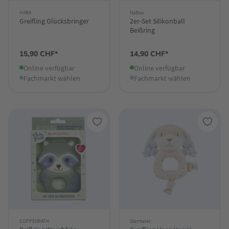
HABA
Nattou
Greifling Glücksbringer
2er-Set Silikonball
Beißring
15,90 CHF*
14,90 CHF*
Online verfügbar
Online verfügbar
Fachmarkt wählen
Fachmarkt wählen
COPPENRATH
Sterntaler