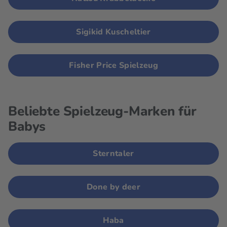
Sigikid Kuscheltier
Fisher Price Spielzeug
Beliebte Spielzeug-Marken für
Babys
Sterntaler
Done by deer
Haba