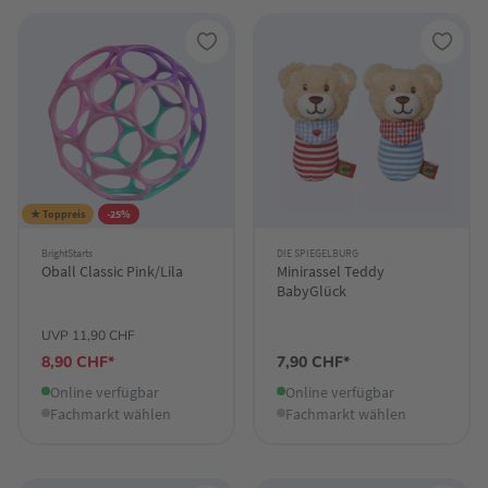
★ Toppreis
-25%
BrightStarts
DIE SPIEGELBURG
Oball Classic Pink/Lila
Minirassel Teddy
BabyGlück
UVP 11,90 CHF
8,90 CHF*
7,90 CHF*
Online verfügbar
Online verfügbar
Fachmarkt wählen
Fachmarkt wählen