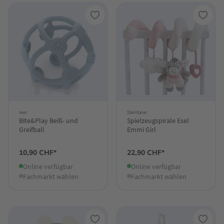
reer
Sterntaler
Bite&Play Beiß- und
Spielzeugspirale Esel
Greifball
Emmi Girl
10,90 CHF*
22,90 CHF*
Online verfügbar
Online verfügbar
Fachmarkt wählen
Fachmarkt wählen