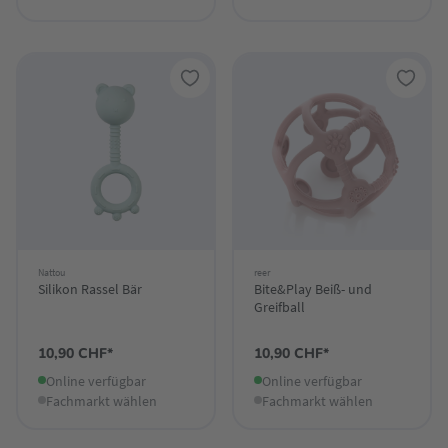
Nattou
reer
Silikon Rassel Bär
Bite&Play Beiß- und
Greifball
10,90 CHF*
10,90 CHF*
Online verfügbar
Online verfügbar
Fachmarkt wählen
Fachmarkt wählen