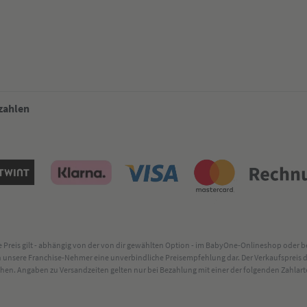
 zahlen
lte Preis gilt - abhängig von der von dir gewählten Option - im BabyOne-Onlineshop oder
rch unsere Franchise-Nehmer eine unverbindliche Preisempfehlung dar. Der Verkaufsprei
. Angaben zu Versandzeiten gelten nur bei Bezahlung mit einer der folgenden Zahlarten