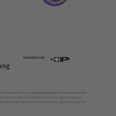
Versand mit
 bei Abholung in dem von dir gewählten BabyOne-Franchise-Betrieb.
s der Franchise-Nehmer im Rahmen der Option „Reservieren und
: PayPal, Visa, Mastercard, Sofortüberweisung (Klarna), Kauf auf