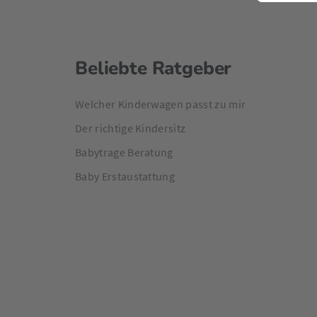
Beliebte Ratgeber
Welcher Kinderwagen passt zu mir
Der richtige Kindersitz
Babytrage Beratung
Baby Erstaustattung