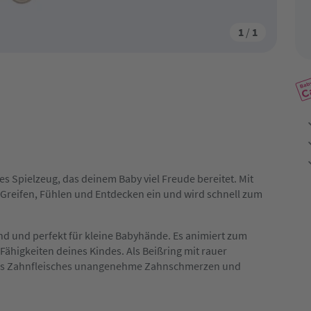
1
/
1
tes Spielzeug, das deinem Baby viel Freude bereitet. Mit
 Greifen, Fühlen und Entdecken ein und wird schnell zum
nd und perfekt für kleine Babyhände. Es animiert zum
Fähigkeiten deines Kindes. Als Beißring mit rauer
 des Zahnfleisches unangenehme Zahnschmerzen und