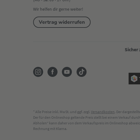
Wir helfen dir gerne weiter!
Vertrag widerrufen
Sicher
* Alle Preise inkl. MwSt. und ggf. zzgl.
Versandkosten
. Der dargestel
Der für den Onlineshop geltende Preis stellt bei einem Verkauf du
Abholen“ kann daher von dem Verkaufspreis im Onlineshop abweichen
Rechnung mit Klarna.