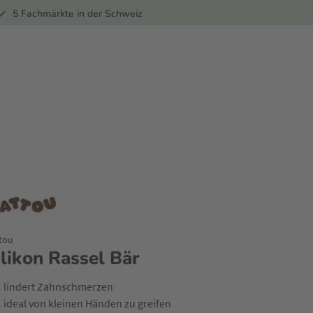
ber
5 Fachmärkte in der Schweiz
tou
ilikon Rassel Bär
lindert Zahnschmerzen
ideal von kleinen Händen zu greifen