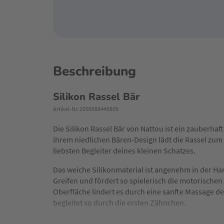
Beschreibung
Silikon Rassel Bär
Artikel-Nr. 2000588446809
Die Silikon Rassel Bär von Nattou ist ein zauberhaf
ihrem niedlichen Bären-Design lädt die Rassel zum
liebsten Begleiter deines kleinen Schatzes.
Das weiche Silikonmaterial ist angenehm in der Ha
Greifen und fördert so spielerisch die motorischen 
Oberfläche lindert es durch eine sanfte Massage
begleitet so durch die ersten Zähnchen.