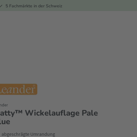
ber
5 Fachmärkte in der Schweiz
nder
atty™ Wickelauflage Pale
lue
abgeschrägte Umrandung