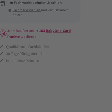
Im Fachmarkt abholen & zahlen
Fachmarkt wählen
und Verfügbarkeit
prüfen
Jetzt kaufen und
+ 103
BabyOne-Card
Punkte
verdienen.
Qualität vom Fachhändler
30 Tage Rückgaberecht
Kostenlose Retoure