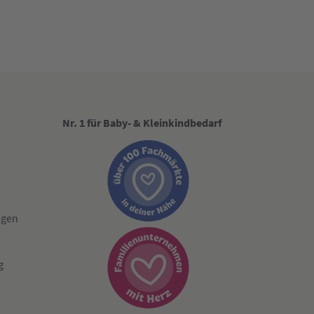
Nr. 1 für Baby- & Kleinkindbedarf
ngen
g