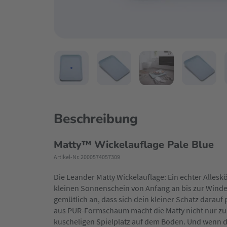
Beschreibung
Matty™ Wickelauflage Pale Blue
Artikel-Nr. 2000574057309
Die Leander Matty Wickelauflage: Ein echter Alle
kleinen Sonnenschein von Anfang an bis zur Windelf
gemütlich an, dass sich dein kleiner Schatz darauf
aus PUR-Formschaum macht die Matty nicht nur zur
kuscheligen Spielplatz auf dem Boden. Und wenn du