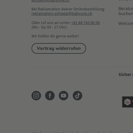
kunden@babyone.ch
Beratu
Bei Reklamation deiner Onlinebestellung:
buche
reklamation-schweiz@babyone.ch
Oder ruf uns an unter:
+41 44 743 80 09
Welco
(Mo - Sa: 09 - 17 Uhr)
Wir helfen dir gerne weiter!
Vertrag widerrufen
Sicher