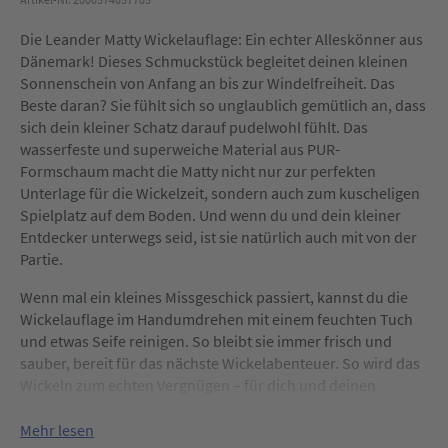
Die Leander Matty Wickelauflage: Ein echter Alleskönner aus
Dänemark! Dieses Schmuckstück begleitet deinen kleinen
Sonnenschein von Anfang an bis zur Windelfreiheit. Das
Beste daran? Sie fühlt sich so unglaublich gemütlich an, dass
sich dein kleiner Schatz darauf pudelwohl fühlt. Das
wasserfeste und superweiche Material aus PUR-
Formschaum macht die Matty nicht nur zur perfekten
Unterlage für die Wickelzeit, sondern auch zum kuscheligen
Spielplatz auf dem Boden. Und wenn du und dein kleiner
Entdecker unterwegs seid, ist sie natürlich auch mit von der
Partie.
Wenn mal ein kleines Missgeschick passiert, kannst du die
Wickelauflage im Handumdrehen mit einem feuchten Tuch
und etwas Seife reinigen. So bleibt sie immer frisch und
sauber, bereit für das nächste Wickelabenteuer. So wird das
Wickeln zum echten Vergnügen – für dich und deinen
kleinen Liebling!
Mehr lesen