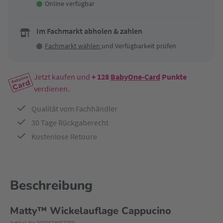
Online verfügbar
Im Fachmarkt abholen & zahlen
Fachmarkt wählen
und Verfügbarkeit prüfen
Jetzt kaufen und
+ 128
BabyOne-Card
Punkte
verdienen.
Qualität vom Fachhändler
30 Tage Rückgaberecht
Kostenlose Retoure
Beschreibung
Matty™ Wickelauflage Cappucino
Artikel-Nr. 2000574057705