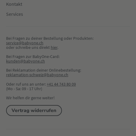
Kontakt
Services
Bei Fragen zu deiner Bestellung oder Produkten:
service@babyone.ch
oder schreibe uns direkt 
hier
.
Bei Fragen zur BabyOne-Card:
kunden@babyone.ch
Bei Reklamation deiner Onlinebestellung:
reklamation-schweiz@babyone.ch
Oder ruf uns an unter:
+41 44 743 80 09
(Mo - Sa: 09 - 17 Uhr)
Wir helfen dir gerne weiter!
Vertrag widerrufen