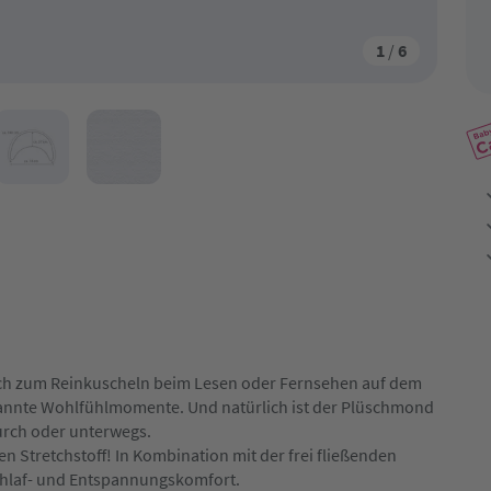
1
/
6
ch zum Reinkuscheln beim Lesen oder Fernsehen auf dem
pannte Wohlfühlmomente. Und natürlich ist der Plüschmond
urch oder unterwegs.
n Stretchstoff! In Kombination mit der frei fließenden
 Schlaf- und Entspannungskomfort.