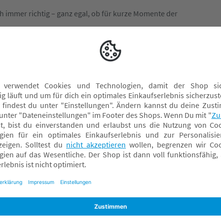
h immer richtig – ganz egal, ob für kurze Momente der