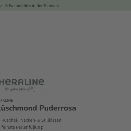
ber
5 Fachmärkte in der Schweiz
RALINE
lüschmond Puderrosa
Kuschel-, Nacken- & Stillkissen
feinste Perlenfüllung