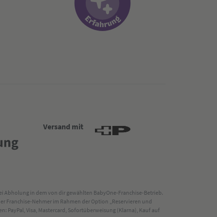
Versand mit
 bei Abholung in dem von dir gewählten BabyOne-Franchise-Betrieb.
s der Franchise-Nehmer im Rahmen der Option „Reservieren und
: PayPal, Visa, Mastercard, Sofortüberweisung (Klarna), Kauf auf