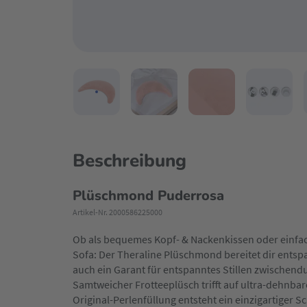
Beschreibung
Plüschmond Puderrosa
Artikel-Nr. 2000586225000
Ob als bequemes Kopf- & Nackenkissen oder einfa
Sofa: Der Theraline Plüschmond bereitet dir ents
auch ein Garant für entspanntes Stillen zwischend
Samtweicher Frotteeplüsch trifft auf ultra-dehnbare
Original-Perlenfüllung entsteht ein einzigartiger