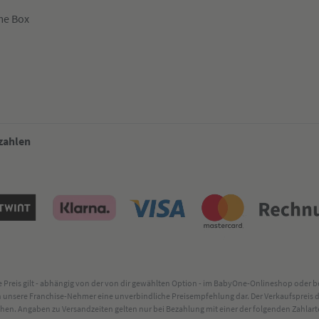
me Box
 zahlen
lte Preis gilt - abhängig von der von dir gewählten Option - im BabyOne-Onlineshop oder
rch unsere Franchise-Nehmer eine unverbindliche Preisempfehlung dar. Der Verkaufsprei
. Angaben zu Versandzeiten gelten nur bei Bezahlung mit einer der folgenden Zahlarten