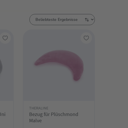
THERALINE
Uni
Bezug für Plüschmond
Malve