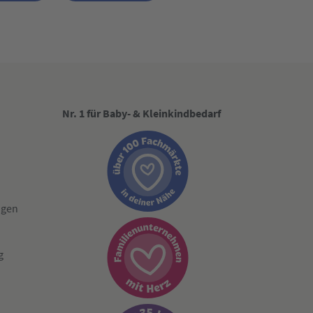
Nr. 1 für Baby- & Kleinkindbedarf
ngen
g