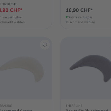
P 36,90 CHF
4,90 CHF*
16,90 CHF*
nline verfügbar
Online verfügbar
achmarkt wählen
Fachmarkt wählen
ERALINE
THERALINE
üschmond Creme
Bezug für Plüschmond