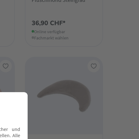
36,90 CHF*
Online verfügbar
Fachmarkt wählen