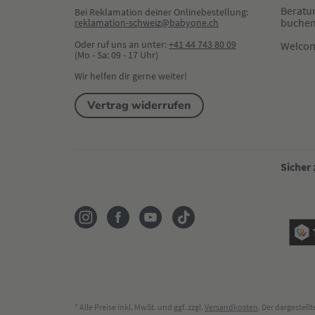
Beratu
Bei Reklamation deiner Onlinebestellung:
buche
reklamation-schweiz@babyone.ch
Oder ruf uns an unter:
+41 44 743 80 09
Welco
(Mo - Sa: 09 - 17 Uhr)
Wir helfen dir gerne weiter!
Vertrag widerrufen
Sicher
* Alle Preise inkl. MwSt. und ggf. zzgl.
Versandkosten
. Der dargestel