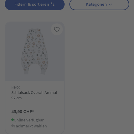
Filtern & sortieren
Kategorien
MEYCO
Schlafsack-Overall Animal
92 cm
43,90 CHF*
Online verfügbar
Fachmarkt wählen