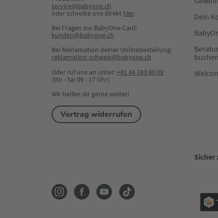
Gewinn
service@babyone.ch
oder schreibe uns direkt 
hier
.
Dein K
Bei Fragen zur BabyOne-Card:
BabyOn
kunden@babyone.ch
Beratu
Bei Reklamation deiner Onlinebestellung:
buche
reklamation-schweiz@babyone.ch
Oder ruf uns an unter:
+41 44 743 80 09
Welco
(Mo - Sa: 09 - 17 Uhr)
Wir helfen dir gerne weiter!
Vertrag widerrufen
Sicher