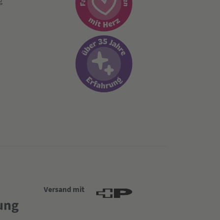
g
Versand mit