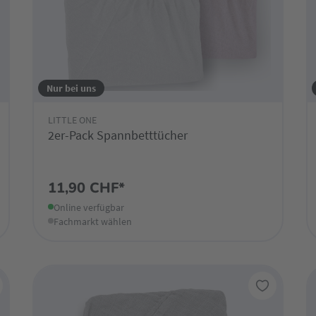
Nur bei uns
LITTLE ONE
2er-Pack Spannbetttücher
11,90 CHF*
Online verfügbar
Fachmarkt wählen