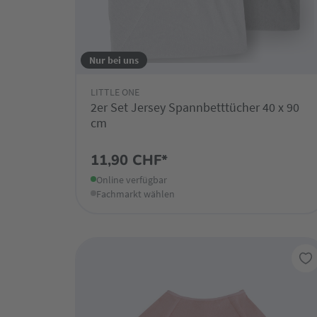
Nur bei uns
LITTLE ONE
2er Set Jersey Spannbetttücher 40 x 90
cm
11,90 CHF*
Online verfügbar
Fachmarkt wählen