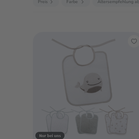
Preis
Farbe
Altersempfehlung a
Nur bei uns