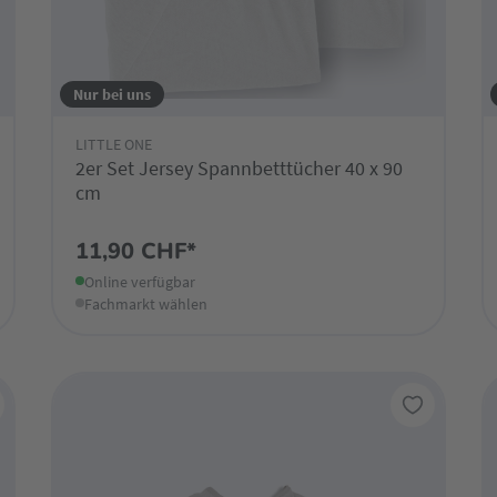
Nur bei uns
LITTLE ONE
2er Set Jersey Spannbetttücher 40 x 90
cm
11,90 CHF*
Online verfügbar
Fachmarkt wählen