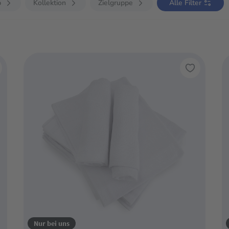
b
Kollektion
Zielgruppe
Alle Filter
Nur bei uns