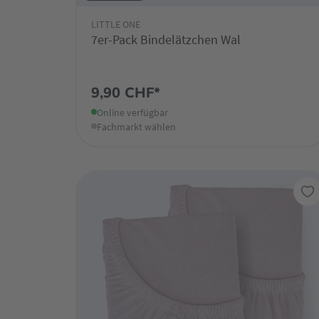
LITTLE ONE
7er-Pack Bindelätzchen Wal
9,90 CHF*
Online verfügbar
Fachmarkt wählen