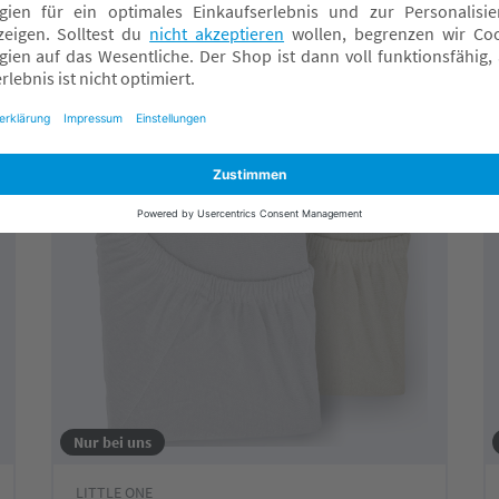
Fachmarkt wählen
Nur bei uns
LITTLE ONE