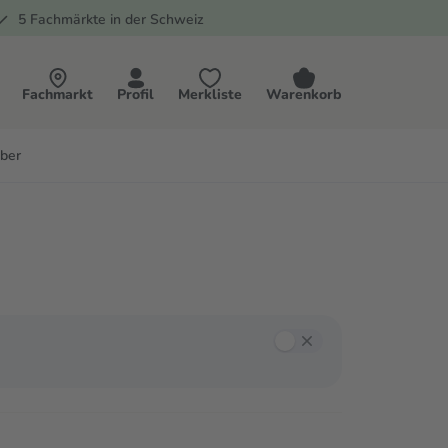
5 Fachmärkte in der Schweiz
Fachmarkt
Profil
Merkliste
Warenkorb
ber
ieren und mit Enter oder der Leertaste Filter auswählen.