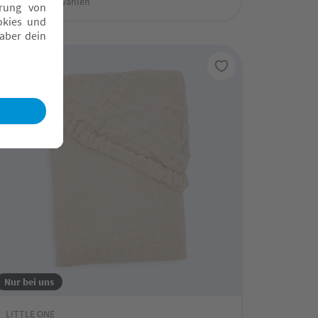
Fachmarkt wählen
Nur bei uns
LITTLE ONE