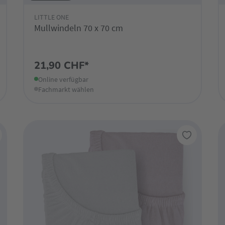
LITTLE ONE
Mullwindeln 70 x 70 cm
21,90 CHF*
Online verfügbar
Fachmarkt wählen