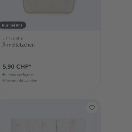
Nur bei uns
LITTLE ONE
Ärmellätzchen
5,90 CHF*
Online verfügbar
Fachmarkt wählen