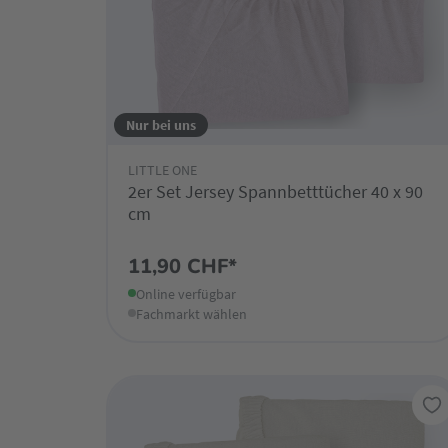
Nur bei uns
LITTLE ONE
2er Set Jersey Spannbetttücher 40 x 90
cm
11,90 CHF*
Online verfügbar
Fachmarkt wählen