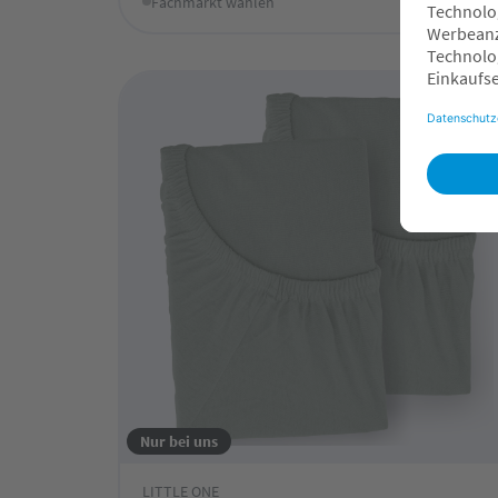
Fachmarkt wählen
Nur bei uns
LITTLE ONE