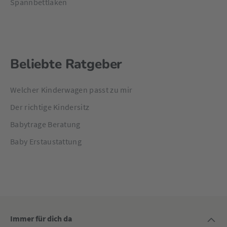
Spannbettlaken
Beliebte Ratgeber
Welcher Kinderwagen passt zu mir
Der richtige Kindersitz
Babytrage Beratung
Baby Erstaustattung
Immer für dich da