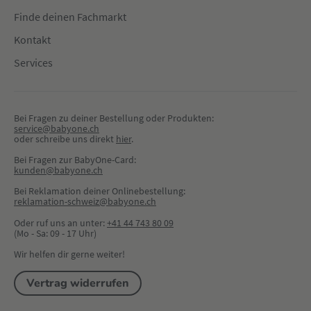
Finde deinen Fachmarkt
Kontakt
Services
Bei Fragen zu deiner Bestellung oder Produkten:
service@babyone.ch
oder schreibe uns direkt 
hier
.
Bei Fragen zur BabyOne-Card:
kunden@babyone.ch
Bei Reklamation deiner Onlinebestellung:
reklamation-schweiz@babyone.ch
Oder ruf uns an unter:
+41 44 743 80 09
(Mo - Sa: 09 - 17 Uhr)
Wir helfen dir gerne weiter!
Vertrag widerrufen