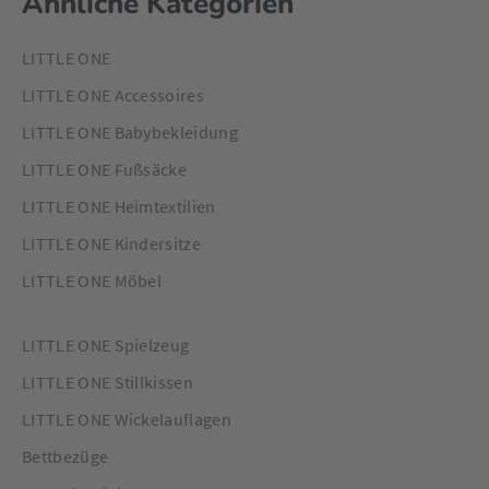
Ähnliche Kategorien
LITTLE ONE
LITTLE ONE Accessoires
LITTLE ONE Babybekleidung
LITTLE ONE Fußsäcke
LITTLE ONE Heimtextilien
LITTLE ONE Kindersitze
LITTLE ONE Möbel
LITTLE ONE Spielzeug
LITTLE ONE Stillkissen
LITTLE ONE Wickelauflagen
Bettbezüge