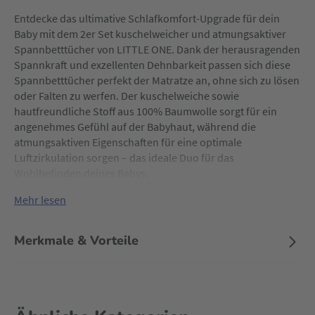
Entdecke das ultimative Schlafkomfort-Upgrade für dein
Baby mit dem 2er Set kuschelweicher und atmungsaktiver
Spannbetttücher von LITTLE ONE. Dank der herausragenden
Spannkraft und exzellenten Dehnbarkeit passen sich diese
Spannbetttücher perfekt der Matratze an, ohne sich zu lösen
oder Falten zu werfen. Der kuschelweiche sowie
hautfreundliche Stoff aus 100% Baumwolle sorgt für ein
angenehmes Gefühl auf der Babyhaut, während die
atmungsaktiven Eigenschaften für eine optimale
Luftzirkulation sorgen – das ideale Duo für das
Wohlbefinden deines Babys.
Mehr lesen
Merkmale & Vorteile