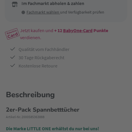
Im Fachmarkt abholen & zahlen
Fachmarkt wählen
und Verfügbarkeit prüfen
Jetzt kaufen und
+ 12
BabyOne-Card
Punkte
verdienen.
Qualität vom Fachhändler
30 Tage Rückgaberecht
Kostenlose Retoure
Beschreibung
2er-Pack Spannbetttücher
Artikel-Nr. 2000585363888
Die Marke LITTLE ONE erhältst du nur bei uns!