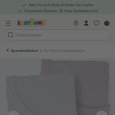
Alles für dein Baby & Kinder bis 4 Jahre
springen
Zur Hauptnavigation springen
Kostenlose Retoure, 30 Tage Rückgaberecht
5 Fachmärkte in der Schweiz
|
Spannbettlaken
2er-Pack Spannbetttücher