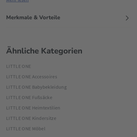
Merkmale & Vorteile
Ähnliche Kategorien
LITTLE ONE
LITTLE ONE Accessoires
LITTLE ONE Babybekleidung
LITTLE ONE Fußsäcke
LITTLE ONE Heimtextilien
LITTLE ONE Kindersitze
LITTLE ONE Möbel