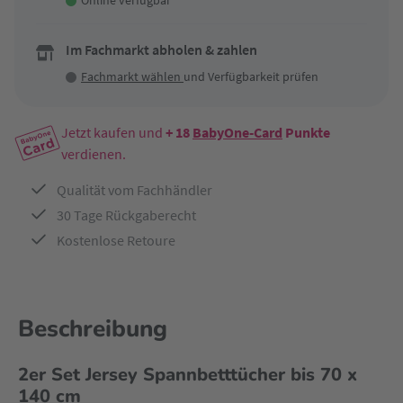
Online verfügbar
Im Fachmarkt abholen & zahlen
Fachmarkt wählen
und Verfügbarkeit prüfen
Jetzt kaufen und
+ 18
BabyOne-Card
Punkte
verdienen.
Qualität vom Fachhändler
30 Tage Rückgaberecht
Kostenlose Retoure
Beschreibung
2er Set Jersey Spannbetttücher bis 70 x
140 cm