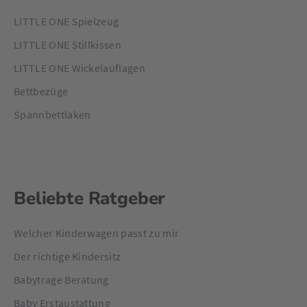
LITTLE ONE Spielzeug
LITTLE ONE Stillkissen
LITTLE ONE Wickelauflagen
Bettbezüge
Spannbettlaken
Beliebte Ratgeber
Welcher Kinderwagen passt zu mir
Der richtige Kindersitz
Babytrage Beratung
Baby Erstaustattung