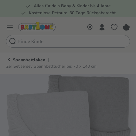
Alles für dein Baby & Kinder bis 4 Jahre
springen
Zur Hauptnavigation springen
Kostenlose Retoure, 30 Tage Rückgaberecht
5 Fachmärkte in der Schweiz
|
Spannbettlaken
2er Set Jersey Spannbetttücher bis 70 x 140 cm