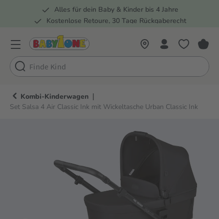
Alles für dein Baby & Kinder bis 4 Jahre
springen
Zur Hauptnavigation springen
Kostenlose Retoure, 30 Tage Rückgaberecht
5 Fachmärkte in der Schweiz
|
Kombi-Kinderwagen
Set Salsa 4 Air Classic Ink mit Wickeltasche Urban Classic Ink