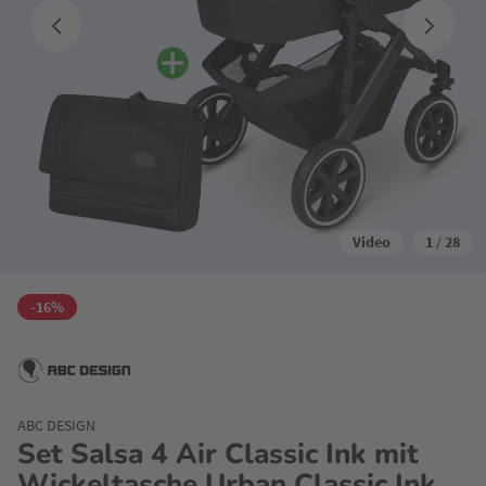
Video
1
/
28
-16%
ABC DESIGN
Set Salsa 4 Air Classic Ink mit
Wickeltasche Urban Classic Ink