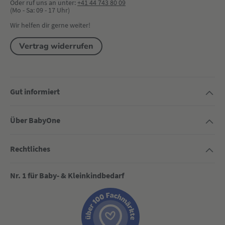
Oder ruf uns an unter:
+41 44 743 80 09
(Mo - Sa: 09 - 17 Uhr)
Wir helfen dir gerne weiter!
Vertrag widerrufen
Gut informiert
Über BabyOne
Rechtliches
Nr. 1 für Baby- & Kleinkindbedarf