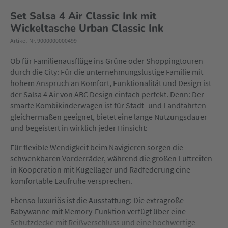
Set Salsa 4 Air Classic Ink mit
Wickeltasche Urban Classic Ink
Artikel-Nr. 9000000000499
Ob für Familienausflüge ins Grüne oder Shoppingtouren
durch die City: Für die unternehmungslustige Familie mit
hohem Anspruch an Komfort, Funktionalität und Design ist
der Salsa 4 Air von ABC Design einfach perfekt. Denn: Der
smarte Kombikinderwagen ist für Stadt- und Landfahrten
gleichermaßen geeignet, bietet eine lange Nutzungsdauer
und begeistert in wirklich jeder Hinsicht:
Für flexible Wendigkeit beim Navigieren sorgen die
schwenkbaren Vorderräder, während die großen Luftreifen
in Kooperation mit Kugellager und Radfederung eine
komfortable Laufruhe versprechen.
Ebenso luxuriös ist die Ausstattung: Die extragroße
Babywanne mit Memory-Funktion verfügt über eine
Schutzdecke mit Reißverschluss und eine hochwertige