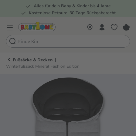
Alles für dein Baby & Kinder bis 4 Jahre
springen
Zur Hauptnavigation springen
Kostenlose Retoure, 30 Tage Rückgaberecht
5 Fachmärkte in der Schweiz
|
Fußsäcke & Decken
Winterfußsack Mineral Fashion Edition