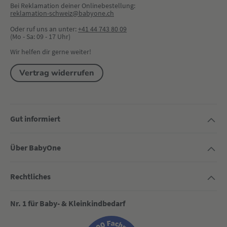
Bei Reklamation deiner Onlinebestellung:
reklamation-schweiz@babyone.ch
Oder ruf uns an unter:
+41 44 743 80 09
(Mo - Sa: 09 - 17 Uhr)
Wir helfen dir gerne weiter!
Vertrag widerrufen
Gut informiert
Über BabyOne
Rechtliches
Nr. 1 für Baby- & Kleinkindbedarf