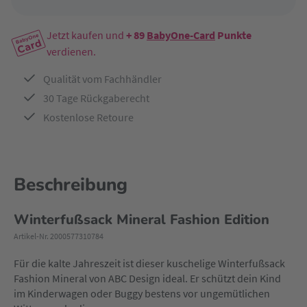
Jetzt kaufen und
+ 89
BabyOne-Card
Punkte
verdienen.
Qualität vom Fachhändler
30 Tage Rückgaberecht
Kostenlose Retoure
Beschreibung
Winterfußsack Mineral Fashion Edition
Artikel-Nr. 2000577310784
Für die kalte Jahreszeit ist dieser kuschelige Winterfußsack
Fashion Mineral von ABC Design ideal. Er schützt dein Kind
im Kinderwagen oder Buggy bestens vor ungemütlichen